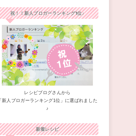
祝！！新人ブロガーランキング1位♪
レシピブログさんから
「新人ブロガーランキング1位」に選ばれました
♪
新着レシピ