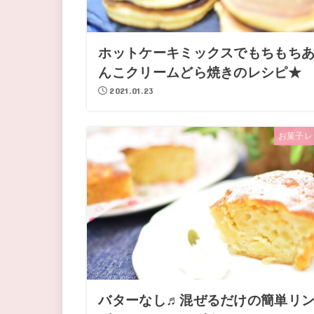
ホットケーキミックスでもちもち
んこクリームどら焼きのレシピ★
2021.01.23
お菓子レ
バターなし♬混ぜるだけの簡単リ