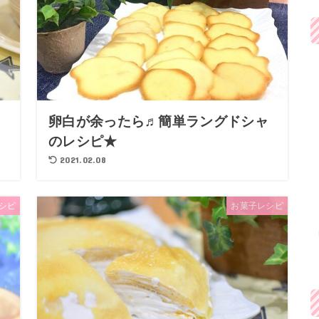
ラ
卵白が余ったら♬簡単ラングドシャ
のレシピ★
2021.02.08
シピ
お菓子レシピ