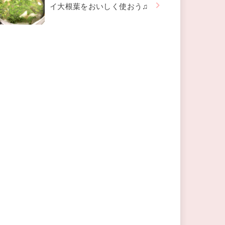
イ大根葉をおいしく使おう♫