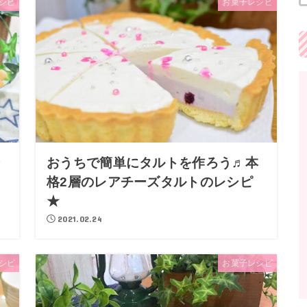
シピ
お菓子レシピ
ン
おうちで簡単にタルトを作ろう♬本
格2層のレアチーズタルトのレシピ
★
2021.02.24
シピ
お菓子レシピ