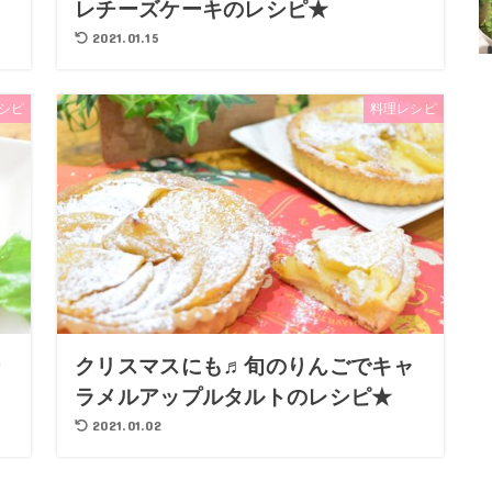
レチーズケーキのレシピ★
2021.01.15
シピ
料理レシピ
ー
クリスマスにも♬旬のりんごでキャ
ラメルアップルタルトのレシピ★
2021.01.02