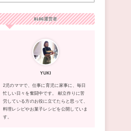
BLOG運営者
YUKI
2児のママで、仕事に育児に家事に、毎日
忙しい日々を奮闘中です。 献立作りに苦
労している方のお役に立てたらと思って、
料理レシピやお菓子レシピを公開していま
す。