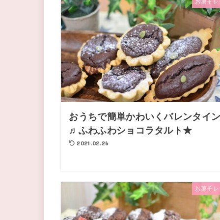
お菓子レ
おうちで簡単かわいくバレンタイ
♬ふわふわショコラタルト★
2021.02.26
お菓子レ