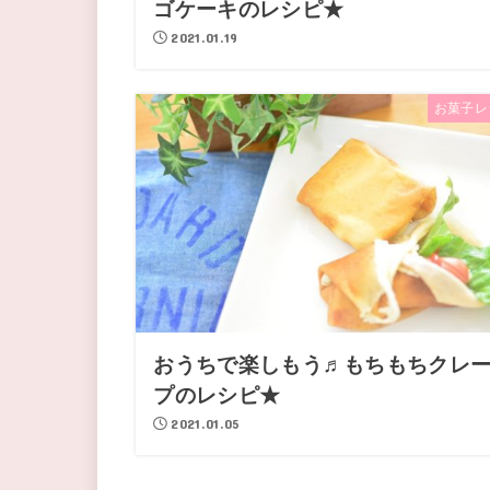
ゴケーキのレシピ★
2021.01.19
お菓子レ
おうちで楽しもう♬もちもちクレ
プのレシピ★
2021.01.05