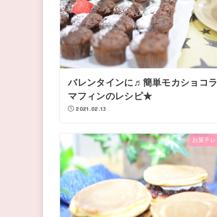
バレンタインに♬簡単モカショコ
マフィンのレシピ★
2021.02.13
お菓子レ