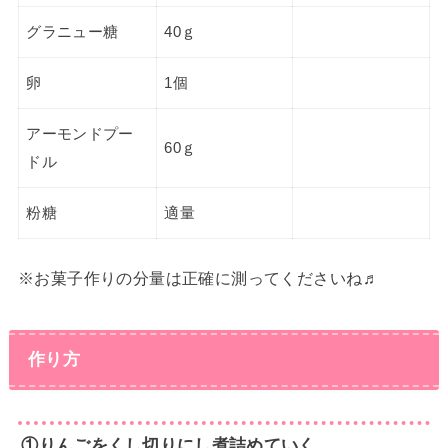
グラニュー糖
40ｇ
卵
1個
アーモンドプー
60ｇ
ドル
粉糖
適量
※お菓子作りの分量は正確に測ってくださいね♬
作り方
①りんごをくし切りにし煮詰めていく