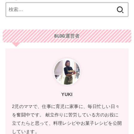
検
索:
BLOG運営者
YUKI
2児のママで、仕事に育児に家事に、毎日忙しい日々
を奮闘中です。 献立作りに苦労している方のお役に
立てたらと思って、料理レシピやお菓子レシピを公開
しています。