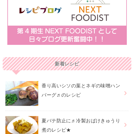
新着レシピ
香り高いシソの葉とネギの味噌ハン
バーグ♬のレシピ
夏バテ防止に♬冷製おばけきゅうり
煮のレシピ★