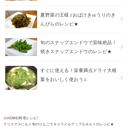
夏野菜の王様♫おばけきゅうりのき
んぴらのレシピ★
旬のスナップエンドウで旨味絶品！
焼きスナップエンドウのレシピ★
すぐに使える！栄養満点ドライ大根
葉をおいしく使おう♫
HOME
料理レシピ
クリスマスにも♬旬のりんごでキャラメルアップルタルトのレシピ★