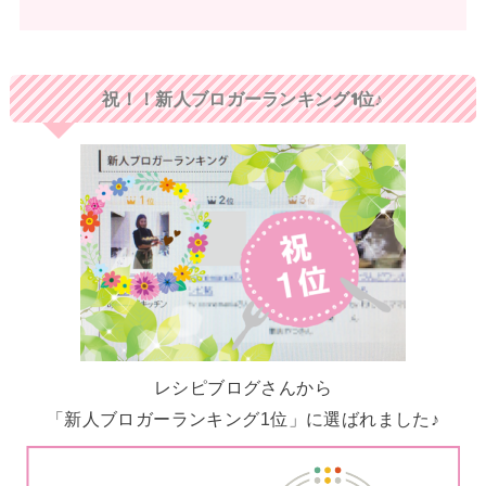
祝！！新人ブロガーランキング1位♪
レシピブログさんから
「新人ブロガーランキング1位」に選ばれました♪