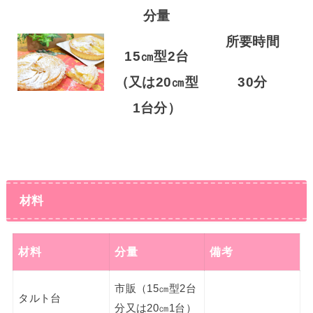
分量
所要時間
15㎝型2台
（又は20㎝型
30分
1台
分）
材料
材料
分量
備考
市販（15㎝型2台
タルト台
分又は20㎝1台）