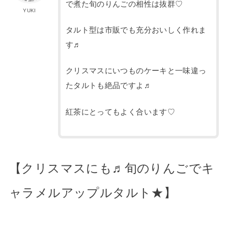
で煮た旬のりんごの相性は抜群♡
YUKI
タルト型は市販でも充分おいしく作れま
す♬
クリスマスにいつものケーキと一味違っ
たタルトも絶品ですよ♬
紅茶にとってもよく合います♡
【クリスマスにも♬旬のりんごでキ
ャラメルアップルタルト★】