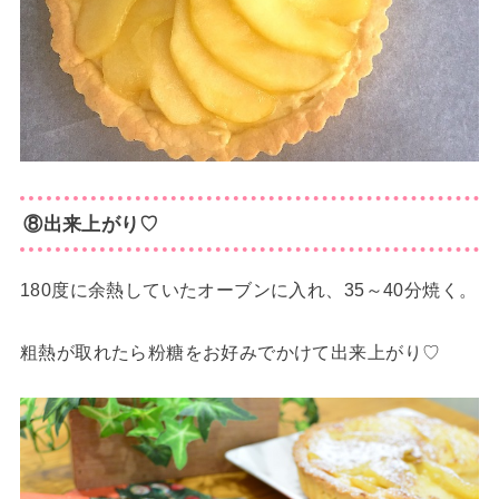
⑧出来上がり♡
180度に余熱していたオーブンに入れ、35～40分焼く。
粗熱が取れたら粉糖をお好みでかけて出来上がり♡