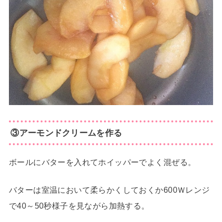
③アーモンドクリームを作る
ボールにバターを入れてホイッパーでよく混ぜる。
バターは室温において柔らかくしておくか600Ｗレンジ
で40～50秒様子を見ながら加熱する。