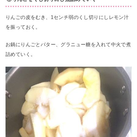
りんごの皮をむき、1センチ弱のくし切りにしレモン汁
を振っておく。
お鍋にりんごとバター、グラニュー糖を入れて中火で煮
詰めていく。