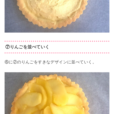
⑦りんごを並べていく
⑥に②のりんごをすきなデザインに並べていく。