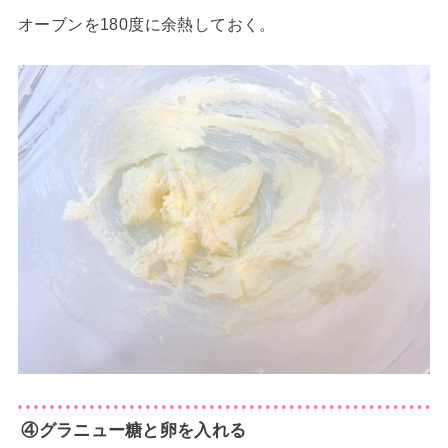
オーブンを180度に余熱しておく。
④グラニュー糖と卵を入れる