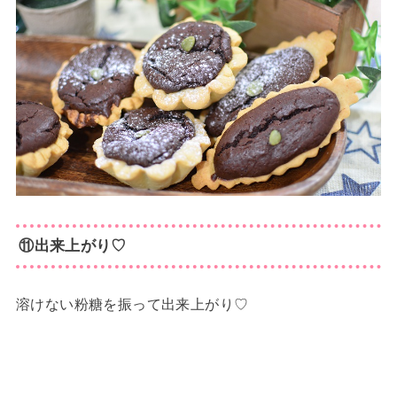
⑪出来上がり♡
溶けない粉糖を振って出来上がり♡