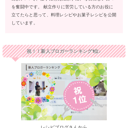
を奮闘中です。 献立作りに苦労している方のお役に
立てたらと思って、料理レシピやお菓子レシピを公開
しています。
祝！！新人ブロガーランキング1位♪
レシピブログさんから