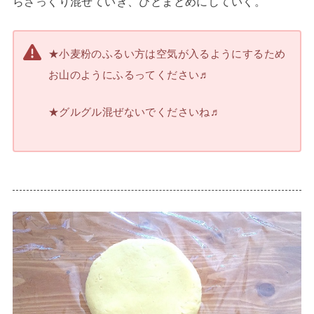
らさっくり混ぜていき、ひとまとめにしていく。
★小麦粉のふるい方は空気が入るようにするため
お山のようにふるってください♬
★グルグル混ぜないでくださいね♬