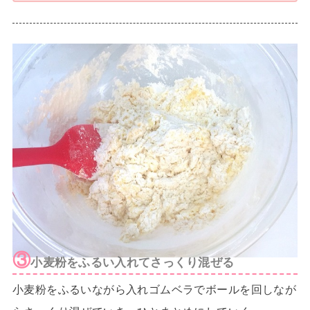
③
小麦粉をふるい入れてさっくり混ぜる
小麦粉をふるいながら入れゴムベラでボールを回しなが