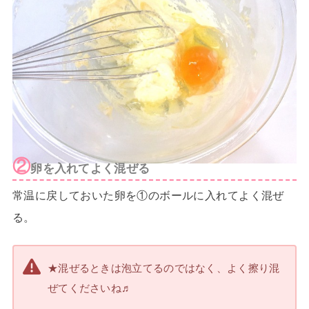
②
卵を入れてよく混ぜる
常温に戻しておいた卵を①のボールに入れてよく混ぜ
る。
★混ぜるときは泡立てるのではなく、よく擦り混
ぜてくださいね♬