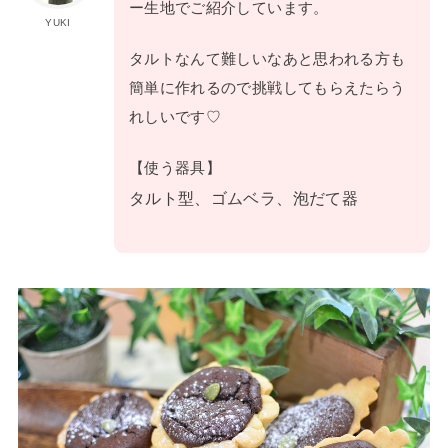
ー生地でご紹介しています。
YUKI
タルトなんて難しいなあと思われる方も
簡単に作れるので挑戦してもらえたらう
れしいです♡
【使う器具】
タルト型、ゴムベラ、泡だて器