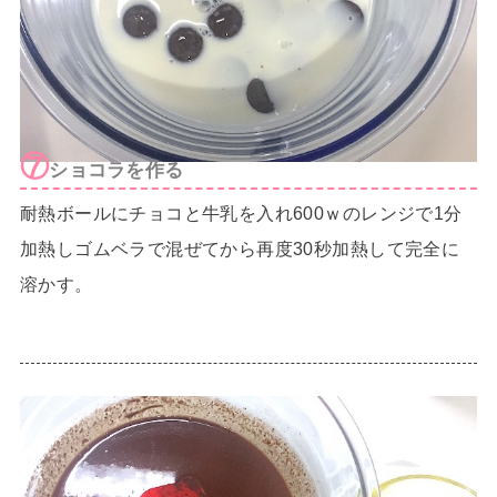
⑦
ショコラを作る
耐熱ボールにチョコと牛乳を入れ600ｗのレンジで1分
加熱しゴムベラで混ぜてから再度30秒加熱して完全に
溶かす。