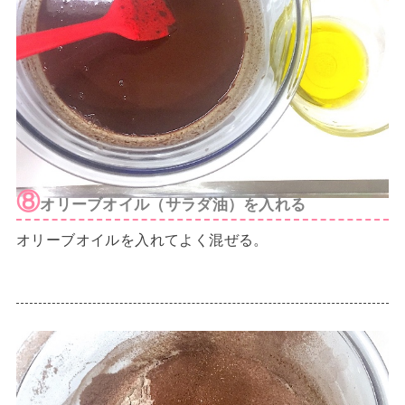
⑧
オリーブオイル（サラダ油）を入れる
オリーブオイルを入れてよく混ぜる。