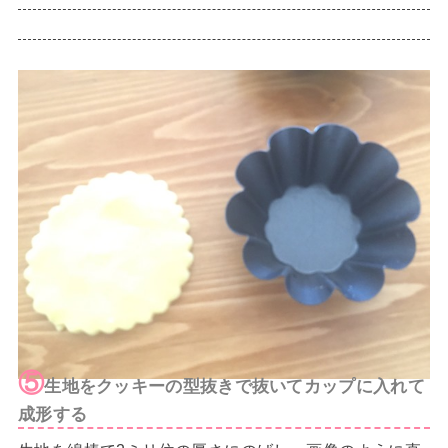
⑤
生地をクッキーの型抜きで抜いてカップに入れて
成形する