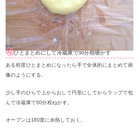
④
ひとまとめにして冷蔵庫で30分程寝かす
ある程度ひとまとめになったら手で全体的にまとめて画
像のようにする。
少し手のひらで上からおして円形にしてからラップで包
んで冷蔵庫で30分程ねかす。
オーブンは180度に余熱しておく。