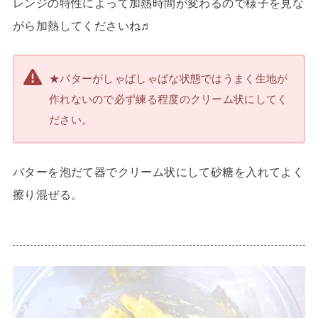
レンジの特性によって加熱時間が変わるので様子を見な
がら加熱してくださいね♬
★バターがしゃばしゃばな状態ではうまく生地が
作れないので必ず練る程度のクリーム状にしてく
ださい。
バターを泡だて器でクリーム状にして砂糖を入れてよく
擦り混ぜる。