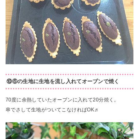
⑩⑥の生地に生地を流し入れてオーブンで焼く
70度に余熱していたオーブンに入れて20分焼く。
串でさして生地がついてこなければOK♬