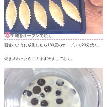
⑥
生地をオーブンで焼く
画像のように成形したら180度のオーブンで20分焼く。
焼き終わったらこのまま冷ましておく。