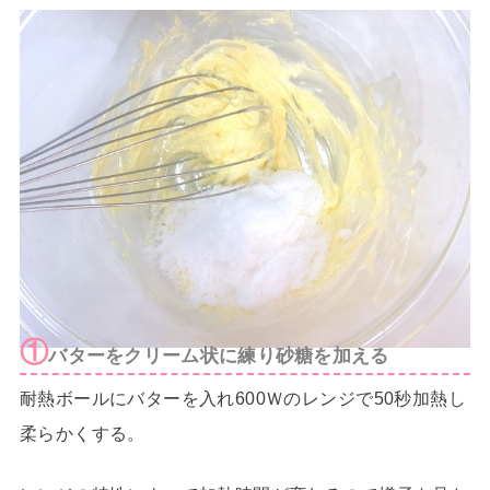
①
バターをクリーム状に練り砂糖を加える
耐熱ボールにバターを入れ600Ｗのレンジで50秒加熱し
柔らかくする。