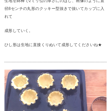
生地を綿棒で2ミリ位の厚さにのばし、画像のように直
径8センチの丸形のクッキー型抜きで抜いてカップに入
れて
成形していく。
ひし形は生地に直接くりぬいて成形してくださいね★