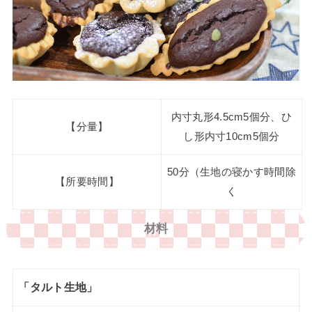
内寸丸形4.5cm5個分、ひ
【分量】
し形内寸10cm5個分
50分（生地の寝かす時間除
【所要時間】
く
材料
「タルト生地」