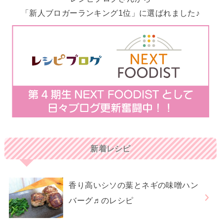
「新人ブロガーランキング1位」に選ばれました♪
新着レシピ
香り高いシソの葉とネギの味噌ハン
バーグ♬のレシピ