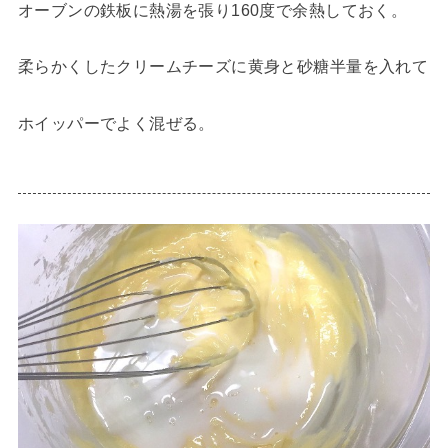
オーブンの鉄板に熱湯を張り160度で余熱しておく。
柔らかくしたクリームチーズに黄身と砂糖半量を入れて
ホイッパーでよく混ぜる。