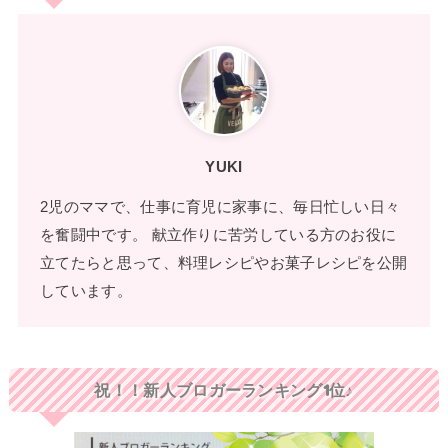
YUKI
2児のママで、仕事に育児に家事に、毎日忙しい日々
を奮闘中です。 献立作りに苦労している方のお役に
立てたらと思って、料理レシピやお菓子レシピを公開
しています。
祝！！新人ブロガーランキング1位♪