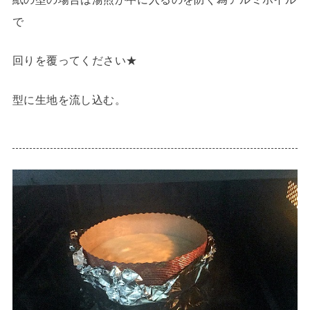
で
回りを覆ってください★
型に生地を流し込む。