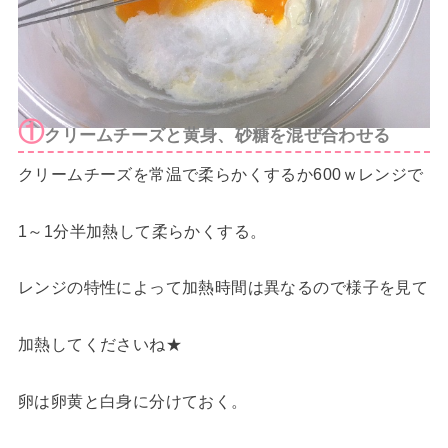
①
クリームチーズと黄身、砂糖を混ぜ合わせる
クリームチーズを常温で柔らかくするか600ｗレンジで
1～1分半加熱して柔らかくする。
レンジの特性によって加熱時間は異なるので様子を見て
加熱してくださいね★
卵は卵黄と白身に分けておく。