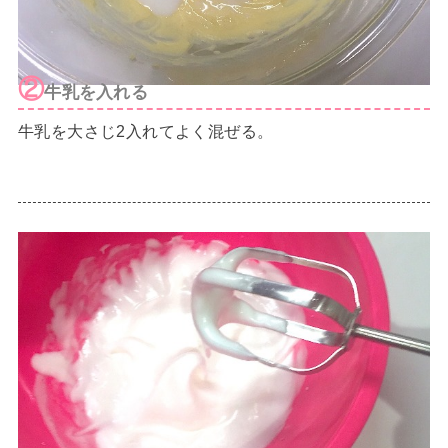
②
牛乳を入れる
牛乳を大さじ2入れてよく混ぜる。