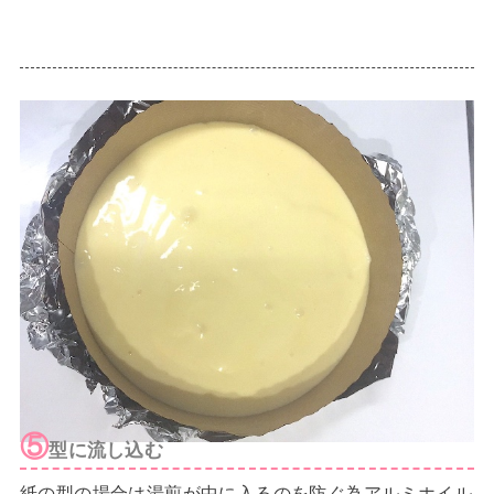
⑤
型に流し込む
紙の型の場合は湯煎が中に入るのを防ぐ為アルミホイル