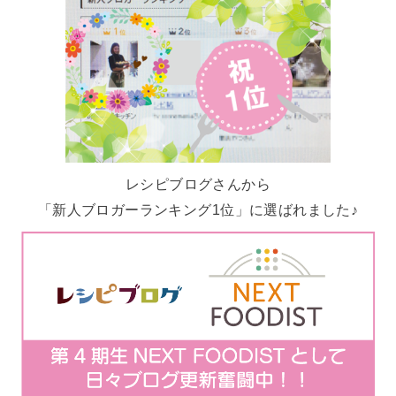
レシピブログさんから
「新人ブロガーランキング1位」に選ばれました♪