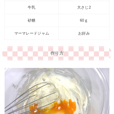
牛乳
大さじ2
砂糖
60ｇ
マーマレードジャム
お好み
作り方