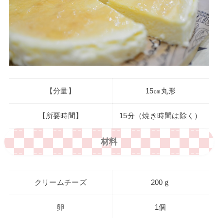
【分量】
15㎝丸形
【所要時間】
15分（焼き時間は除く）
材料
クリームチーズ
200ｇ
卵
1個