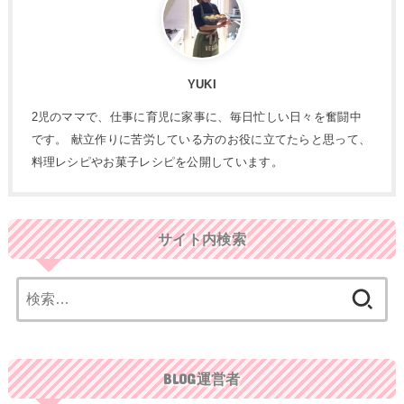
YUKI
2児のママで、仕事に育児に家事に、毎日忙しい日々を奮闘中
です。 献立作りに苦労している方のお役に立てたらと思って、
料理レシピやお菓子レシピを公開しています。
サイト内検索
検
索:
BLOG運営者