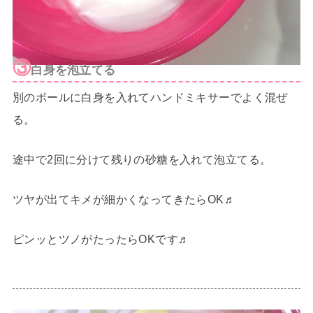
③
白身を泡立てる
別のボールに白身を入れてハンドミキサーでよく混ぜ
る。
途中で2回に分けて残りの砂糖を入れて泡立てる。
ツヤが出てキメが細かくなってきたらOK♬
ピンッとツノがたったらOKです♬