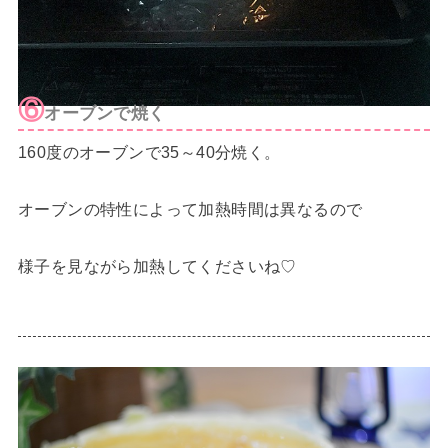
⑥
オーブンで焼く
160度のオーブンで35～40分焼く。
オーブンの特性によって加熱時間は異なるので
様子を見ながら加熱してくださいね♡