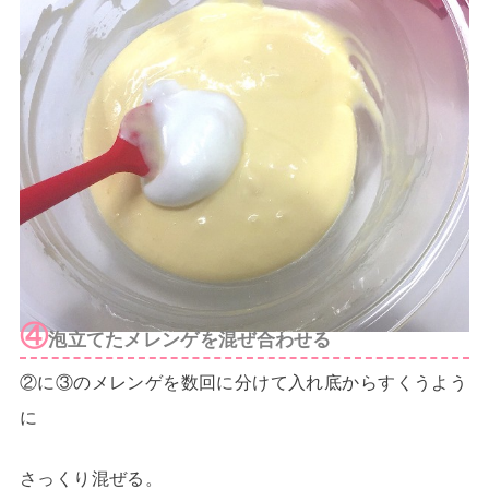
④
泡立てたメレンゲを混ぜ合わせる
②に③のメレンゲを数回に分けて入れ底からすくうよう
に
さっくり混ぜる。