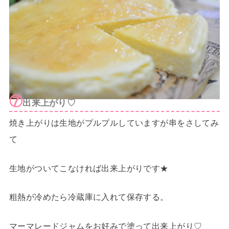
⑦
出来上がり♡
焼き上がりは生地がプルプルしていますが串をさしてみ
て
生地がついてこなければ出来上がりです★
粗熱が冷めたら冷蔵庫に入れて保存する。
マーマレードジャムをお好みで塗って出来上がり♡