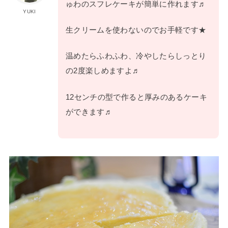
ゅわのスフレケーキが簡単に作れます♬
YUKI
生クリームを使わないのでお手軽です★
温めたらふわふわ、冷やしたらしっとり
の2度楽しめますよ♬
12センチの型で作ると厚みのあるケーキ
ができます♬