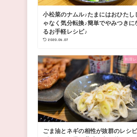
小松菜のナムル♪たまにはおひたし
ゃなく気分転換♪簡単でやみつきに
るお手軽レシピ♪
2020.06.07
料理レ
ごま油とネギの相性が抜群のレシピ