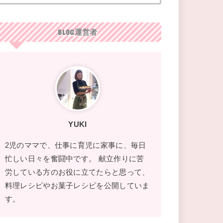
BLOG運営者
YUKI
2児のママで、仕事に育児に家事に、毎日
忙しい日々を奮闘中です。 献立作りに苦
労している方のお役に立てたらと思って、
料理レシピやお菓子レシピを公開していま
す。