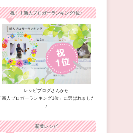
祝！！新人ブロガーランキング1位♪
レシピブログさんから
「新人ブロガーランキング1位」に選ばれました
♪
新着レシピ