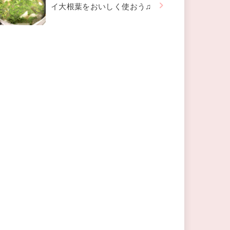
イ大根葉をおいしく使おう♫