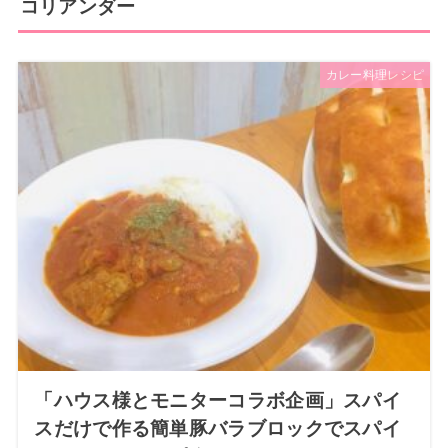
コリアンダー
カレー料理レシピ
「ハウス様とモニターコラボ企画」スパイ
スだけで作る簡単豚バラブロックでスパイ