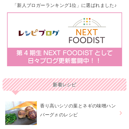
「新人ブロガーランキング1位」に選ばれました♪
新着レシピ
香り高いシソの葉とネギの味噌ハン
バーグ♬のレシピ