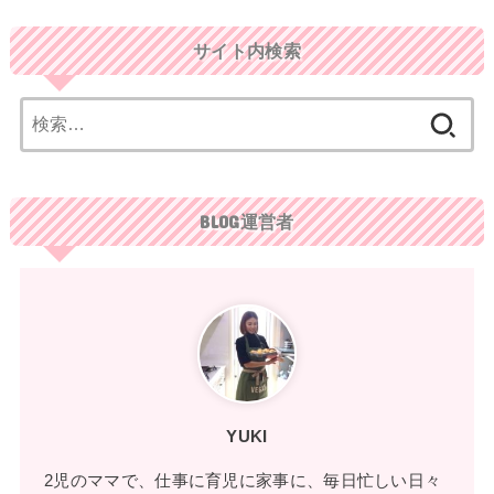
サイト内検索
検
索:
BLOG運営者
YUKI
2児のママで、仕事に育児に家事に、毎日忙しい日々