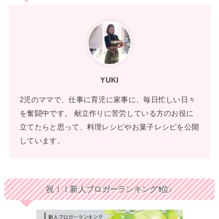
YUKI
2児のママで、仕事に育児に家事に、毎日忙しい日々
を奮闘中です。 献立作りに苦労している方のお役に
立てたらと思って、料理レシピやお菓子レシピを公開
しています。
祝！！新人ブロガーランキング1位♪