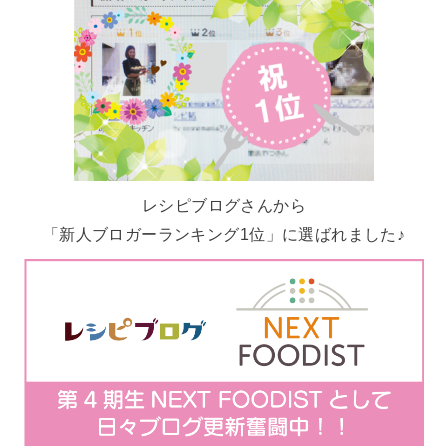
レシピブログさんから
「新人ブロガーランキング1位」に選ばれました♪