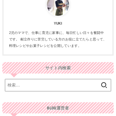
YUKI
2児のママで、仕事に育児に家事に、毎日忙しい日々を奮闘中
です。 献立作りに苦労している方のお役に立てたらと思って、
料理レシピやお菓子レシピを公開しています。
サイト内検索
検
索:
BLOG運営者