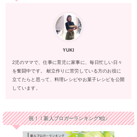
YUKI
2児のママで、仕事に育児に家事に、毎日忙しい日々
を奮闘中です。 献立作りに苦労している方のお役に
立てたらと思って、料理レシピやお菓子レシピを公開
しています。
祝！！新人ブロガーランキング1位♪