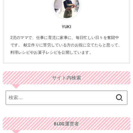
YUKI
2児のママで、仕事に育児に家事に、毎日忙しい日々を奮闘中
です。 献立作りに苦労している方のお役に立てたらと思って、
料理レシピやお菓子レシピを公開しています。
サイト内検索
検
索:
BLOG運営者