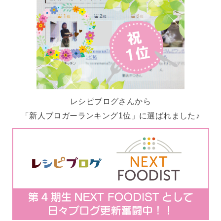
レシピブログさんから
「新人ブロガーランキング1位」に選ばれました♪