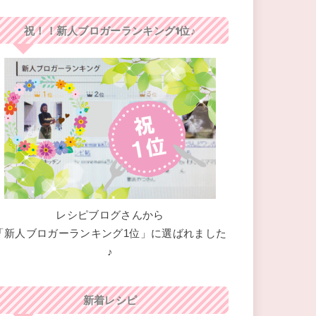
祝！！新人ブロガーランキング1位♪
レシピブログさんから
「新人ブロガーランキング1位」に選ばれました
♪
新着レシピ