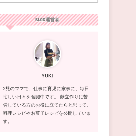
BLOG運営者
YUKI
2児のママで、仕事に育児に家事に、毎日
忙しい日々を奮闘中です。 献立作りに苦
労している方のお役に立てたらと思って、
料理レシピやお菓子レシピを公開していま
す。