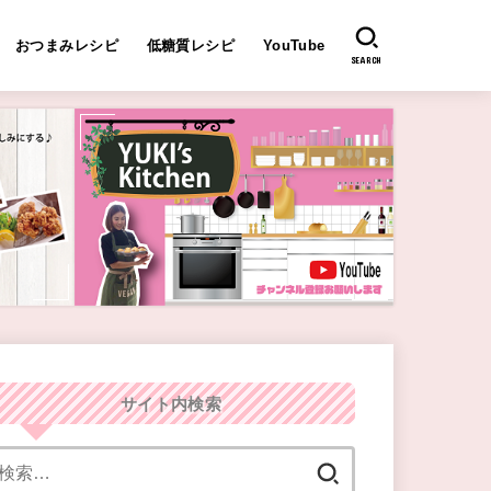
おつまみレシピ
低糖質レシピ
YouTube
SEARCH
サイト内検索
検
索: