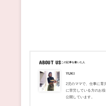
ABOUT US
YUKI
2児のママで、仕事に育
に苦労している方のお役
公開しています。