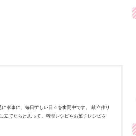
児に家事に、毎日忙しい日々を奮闘中です。 献立作り
に立てたらと思って、料理レシピやお菓子レシピを