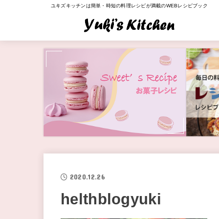
ユキズキッチンは簡単・時短の料理レシピが満載のWEBレシピブック
2020.12.26
helthblogyuki