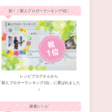
祝！！新人ブロガーランキング1位♪
レシピブログさんから
「新人ブロガーランキング1位」に選ばれました
♪
新着レシピ