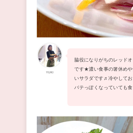
脇役になりがちのレッドオ
です★濃い食事の箸休めや
YUKI
いサラダです♬冷やしてお
バテっぽくなっていても食