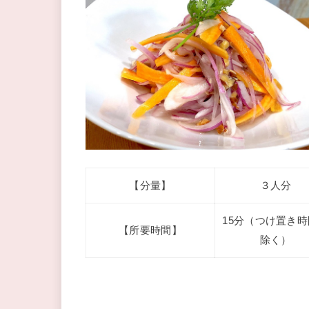
【分量】
３人分
15分（つけ置き
【所要時間】
除く）