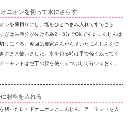
ドオニオンを切って水にさらす
オンを薄切りにし、塩をひとつまみ入れて水でさら
すぎは栄養分が抜ける為2・3分でOKです♬にんじんは
切りにする。今回は農家さんから頂いたにんじんを使
きのまま使いました。水を切る時は手で軽く絞ってく
アーモンドは包丁の腹を使ってつぶして砕いておく。
ルに材料を入れる
を切ったレッドオニオンとにんじん、アーモンドを入