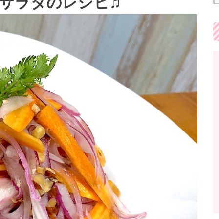
サラダのレシピ♫