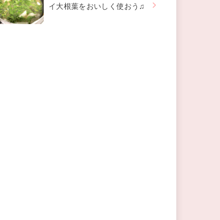
イ大根葉をおいしく使おう♫