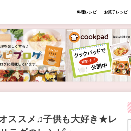
料理レシピ
お菓子レシピ
オススメ♫子供も大好き★レ