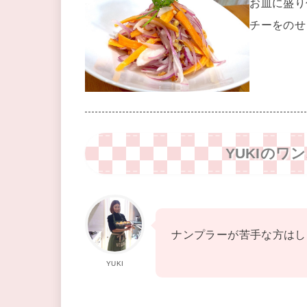
お皿に盛り
チーをのせ
YUKIの
ナンプラーが苦手な方はし
YUKI