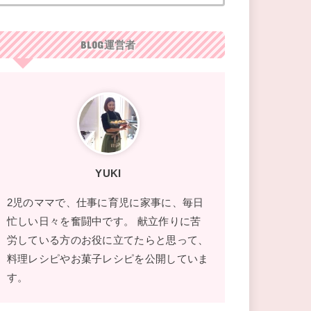
BLOG運営者
YUKI
2児のママで、仕事に育児に家事に、毎日
忙しい日々を奮闘中です。 献立作りに苦
労している方のお役に立てたらと思って、
料理レシピやお菓子レシピを公開していま
す。