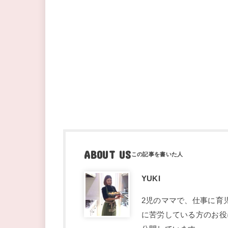
ABOUT US
YUKI
2児のママで、仕事に育
に苦労している方のお役