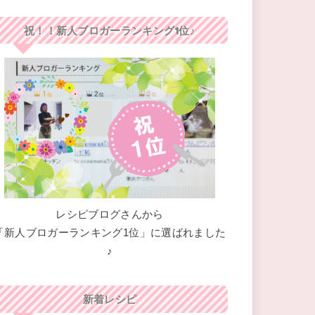
祝！！新人ブロガーランキング1位♪
レシピブログさんから
「新人ブロガーランキング1位」に選ばれました
♪
新着レシピ