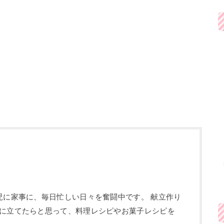
児に家事に、毎日忙しい日々を奮闘中です。 献立作り
に立てたらと思って、料理レシピやお菓子レシピを