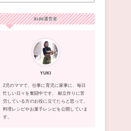
BLOG運営者
YUKI
2児のママで、仕事に育児に家事に、毎日
忙しい日々を奮闘中です。 献立作りに苦
労している方のお役に立てたらと思って、
料理レシピやお菓子レシピを公開していま
す。