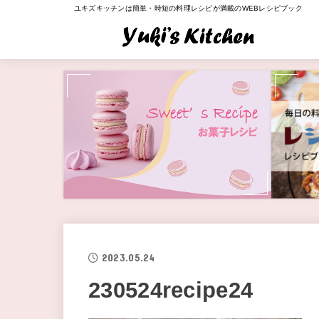
ユキズキッチンは簡単・時短の料理レシピが満載のWEBレシピブック
2023.05.24
230524recipe24