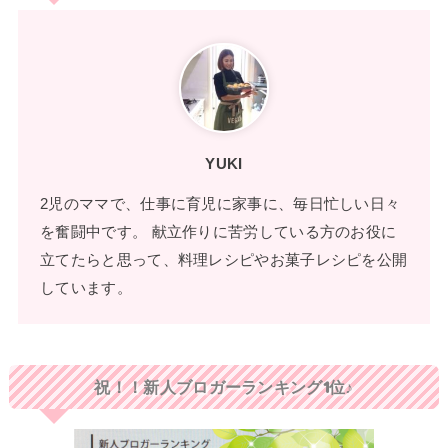
YUKI
2児のママで、仕事に育児に家事に、毎日忙しい日々
を奮闘中です。 献立作りに苦労している方のお役に
立てたらと思って、料理レシピやお菓子レシピを公開
しています。
祝！！新人ブロガーランキング1位♪