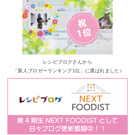
レシピブログさんから
「新人ブロガーランキング1位」に選ばれました♪