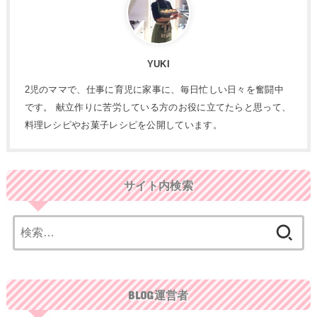
YUKI
2児のママで、仕事に育児に家事に、毎日忙しい日々を奮闘中
です。 献立作りに苦労している方のお役に立てたらと思って、
料理レシピやお菓子レシピを公開しています。
サイト内検索
検
索:
BLOG運営者