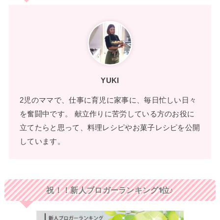
YUKI
2児のママで、仕事に育児に家事に、毎日忙しい日々
を奮闘中です。 献立作りに苦労している方のお役に
立てたらと思って、料理レシピやお菓子レシピを公開
しています。
祝！！新人ブロガーランキング1位♪