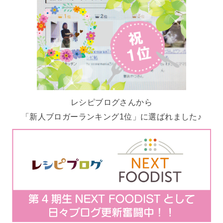
レシピブログさんから
「新人ブロガーランキング1位」に選ばれました♪