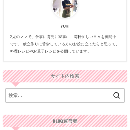
YUKI
2児のママで、仕事に育児に家事に、毎日忙しい日々を奮闘中
です。 献立作りに苦労している方のお役に立てたらと思って、
料理レシピやお菓子レシピを公開しています。
サイト内検索
検
索:
BLOG運営者