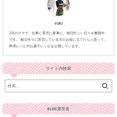
YUKI
2児のママで、仕事に育児に家事に、毎日忙しい日々を奮闘中
です。 献立作りに苦労している方のお役に立てたらと思って、
料理レシピやお菓子レシピを公開しています。
サイト内検索
検
索:
BLOG運営者