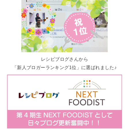
レシピブログさんから
「新人ブロガーランキング1位」に選ばれました♪