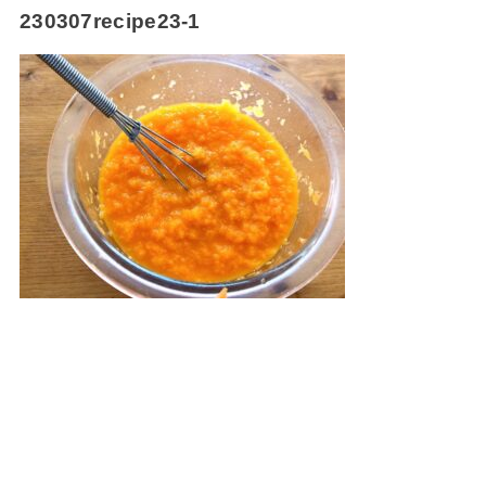
230307recipe23-1