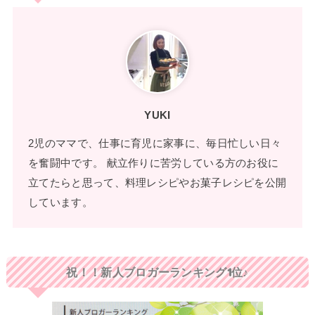
YUKI
2児のママで、仕事に育児に家事に、毎日忙しい日々
を奮闘中です。 献立作りに苦労している方のお役に
立てたらと思って、料理レシピやお菓子レシピを公開
しています。
祝！！新人ブロガーランキング1位♪