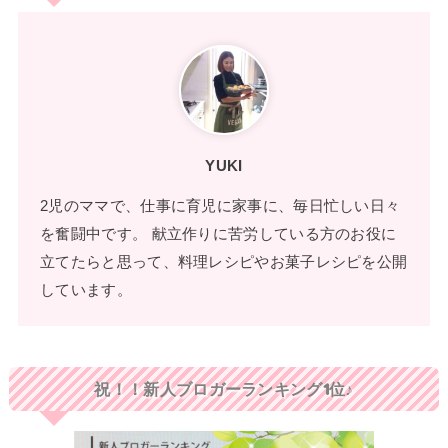
YUKI
2児のママで、仕事に育児に家事に、毎日忙しい日々
を奮闘中です。 献立作りに苦労している方のお役に
立てたらと思って、料理レシピやお菓子レシピを公開
しています。
祝！！新人ブロガーランキング1位♪