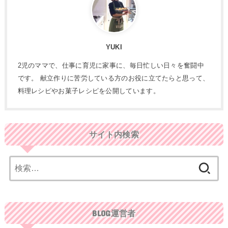
YUKI
2児のママで、仕事に育児に家事に、毎日忙しい日々を奮闘中
です。 献立作りに苦労している方のお役に立てたらと思って、
料理レシピやお菓子レシピを公開しています。
サイト内検索
検
索:
BLOG運営者