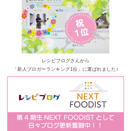
レシピブログさんから
「新人ブロガーランキング1位」に選ばれました♪