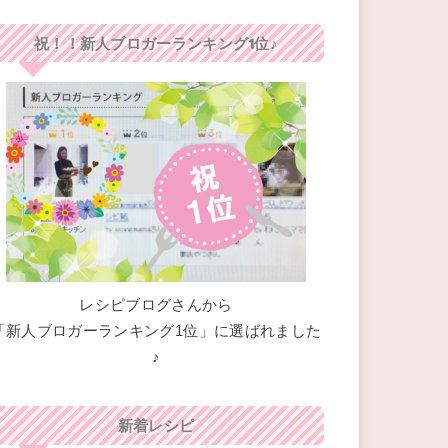
祝！！新人ブロガーランキング1位♪
レシピブログさんから
「新人ブロガーランキング1位」に選ばれました
♪
新着レシピ