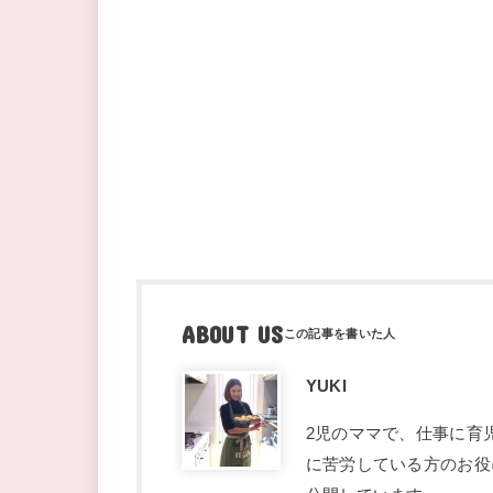
ABOUT US
YUKI
2児のママで、仕事に育
に苦労している方のお役