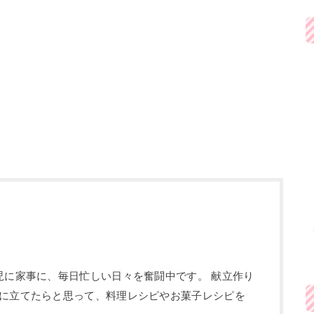
児に家事に、毎日忙しい日々を奮闘中です。 献立作り
に立てたらと思って、料理レシピやお菓子レシピを