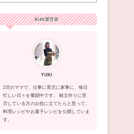
BLOG運営者
YUKI
2児のママで、仕事に育児に家事に、毎日
忙しい日々を奮闘中です。 献立作りに苦
労している方のお役に立てたらと思って、
料理レシピやお菓子レシピを公開していま
す。