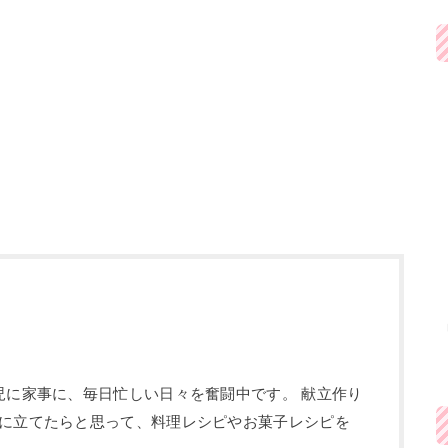
児に家事に、毎日忙しい日々を奮闘中です。 献立作り
に立てたらと思って、料理レシピやお菓子レシピを