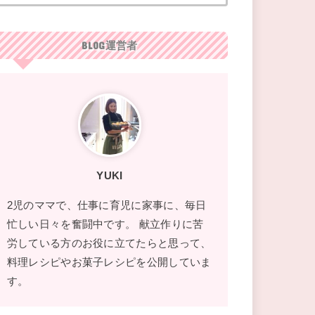
BLOG運営者
YUKI
2児のママで、仕事に育児に家事に、毎日
忙しい日々を奮闘中です。 献立作りに苦
労している方のお役に立てたらと思って、
料理レシピやお菓子レシピを公開していま
す。