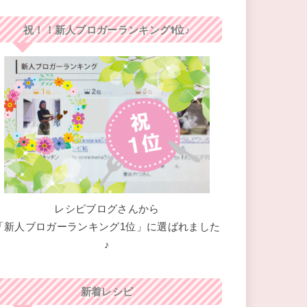
祝！！新人ブロガーランキング1位♪
レシピブログさんから
「新人ブロガーランキング1位」に選ばれました
♪
新着レシピ