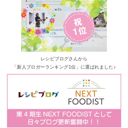
レシピブログさんから
「新人ブロガーランキング1位」に選ばれました♪