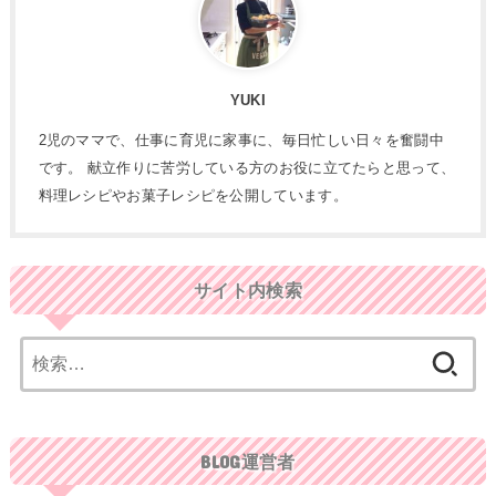
YUKI
2児のママで、仕事に育児に家事に、毎日忙しい日々を奮闘中
です。 献立作りに苦労している方のお役に立てたらと思って、
料理レシピやお菓子レシピを公開しています。
サイト内検索
検
索:
BLOG運営者