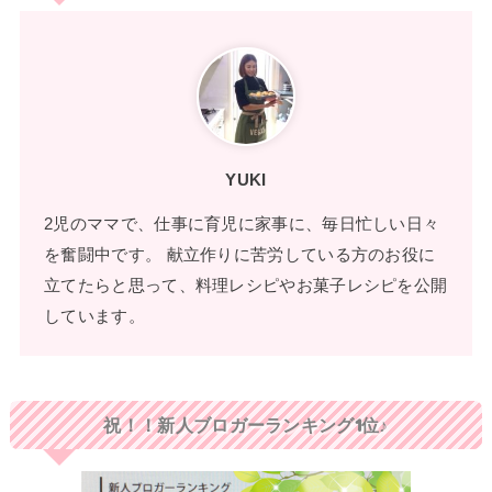
YUKI
2児のママで、仕事に育児に家事に、毎日忙しい日々
を奮闘中です。 献立作りに苦労している方のお役に
立てたらと思って、料理レシピやお菓子レシピを公開
しています。
祝！！新人ブロガーランキング1位♪