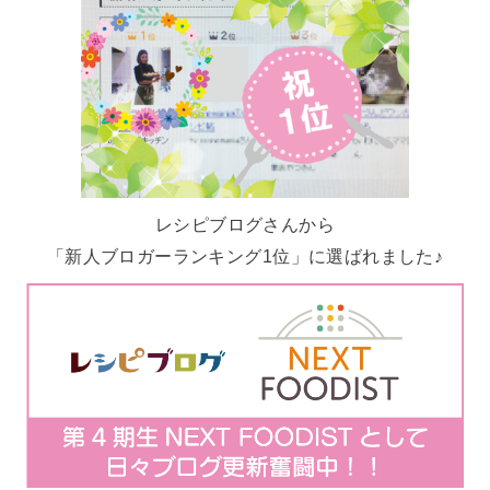
レシピブログさんから
「新人ブロガーランキング1位」に選ばれました♪