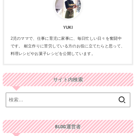
YUKI
2児のママで、仕事に育児に家事に、毎日忙しい日々を奮闘中
です。 献立作りに苦労している方のお役に立てたらと思って、
料理レシピやお菓子レシピを公開しています。
サイト内検索
検
索:
BLOG運営者