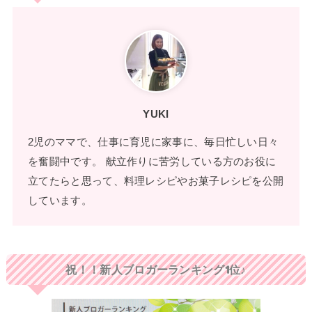
YUKI
2児のママで、仕事に育児に家事に、毎日忙しい日々
を奮闘中です。 献立作りに苦労している方のお役に
立てたらと思って、料理レシピやお菓子レシピを公開
しています。
祝！！新人ブロガーランキング1位♪