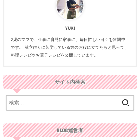
YUKI
2児のママで、仕事に育児に家事に、毎日忙しい日々を奮闘中
です。 献立作りに苦労している方のお役に立てたらと思って、
料理レシピやお菓子レシピを公開しています。
サイト内検索
検
索:
BLOG運営者