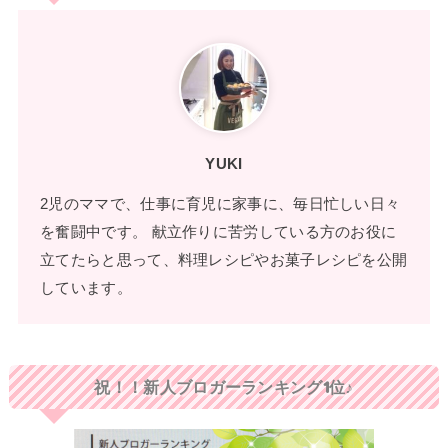
YUKI
2児のママで、仕事に育児に家事に、毎日忙しい日々
を奮闘中です。 献立作りに苦労している方のお役に
立てたらと思って、料理レシピやお菓子レシピを公開
しています。
祝！！新人ブロガーランキング1位♪