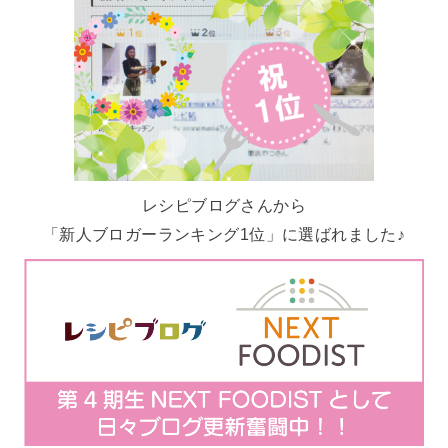
レシピブログさんから
「新人ブロガーランキング1位」に選ばれました♪