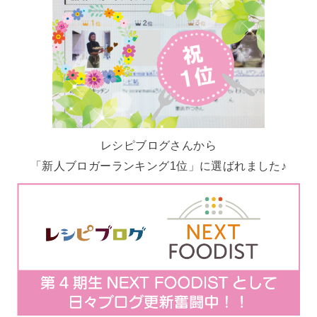
レシピブログさんから
「新人ブロガーランキング1位」に選ばれました♪