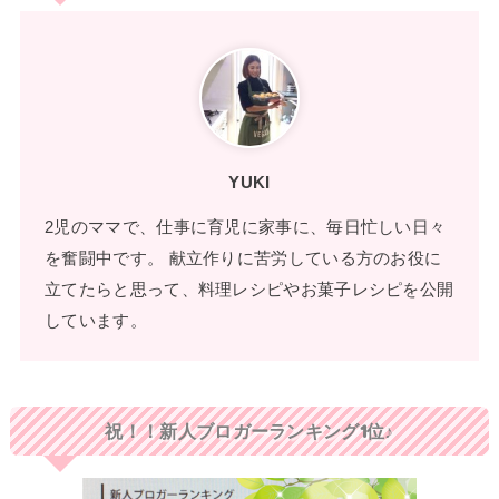
YUKI
2児のママで、仕事に育児に家事に、毎日忙しい日々
を奮闘中です。 献立作りに苦労している方のお役に
立てたらと思って、料理レシピやお菓子レシピを公開
しています。
祝！！新人ブロガーランキング1位♪