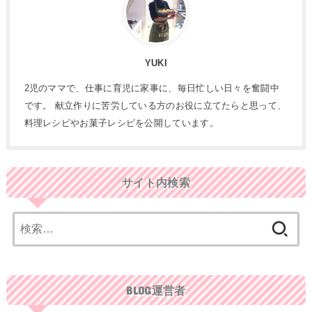
YUKI
2児のママで、仕事に育児に家事に、毎日忙しい日々を奮闘中
です。 献立作りに苦労している方のお役に立てたらと思って、
料理レシピやお菓子レシピを公開しています。
サイト内検索
検
索:
BLOG運営者