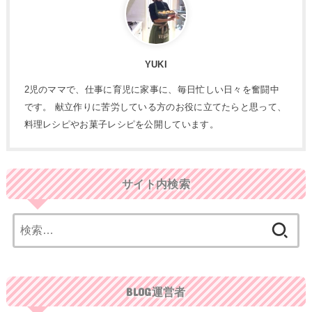
YUKI
2児のママで、仕事に育児に家事に、毎日忙しい日々を奮闘中
です。 献立作りに苦労している方のお役に立てたらと思って、
料理レシピやお菓子レシピを公開しています。
サイト内検索
検
索:
BLOG運営者