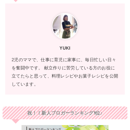
YUKI
2児のママで、仕事に育児に家事に、毎日忙しい日々
を奮闘中です。 献立作りに苦労している方のお役に
立てたらと思って、料理レシピやお菓子レシピを公開
しています。
祝！！新人ブロガーランキング1位♪