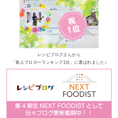
レシピブログさんから
「新人ブロガーランキング1位」に選ばれました♪