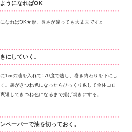
ようになればOK
になればOK★形、長さが違っても大丈夫です♬
きにしていく。
に1㎝の油を入れて170度で熱し、巻き終わりを下にし
いく。裏がきつね色になったらひっくり返して全体コロ
々裏返してきつね色になるまで揚げ焼きにする。
ンペーパーで油を切っておく。