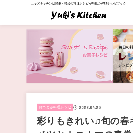
ユキズキッチンは簡単・時短の料理レシピが満載のWEBレシピブック
2022.04.23
おつまみ料理レシピ
彩りもきれい♫旬の春