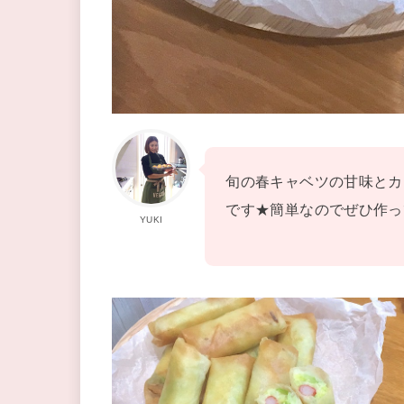
旬の春キャベツの甘味とカ
です★簡単なのでぜひ作っ
YUKI