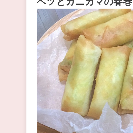
ベツとカニカマの春巻