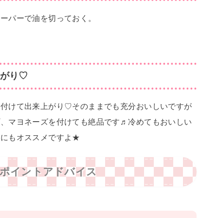
ペーパーで油を切っておく。
がり♡
り付けて出来上がり♡そのままでも充分おいしいですが
プ、マヨネーズを付けても絶品です♬冷めてもおいしい
当にもオススメですよ★
ワンポイントアドバイス