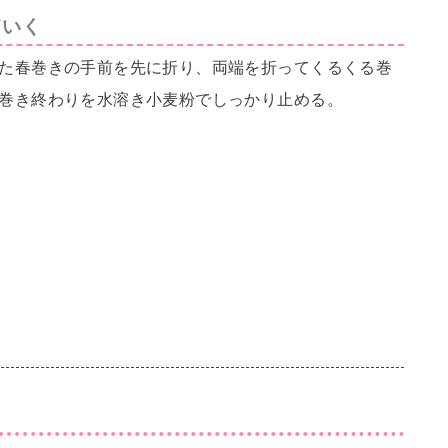
ていく
た春巻きの手前を先に折り、両端を折ってくるくる巻
巻き終わりを水溶き小麦粉でしっかり止める。