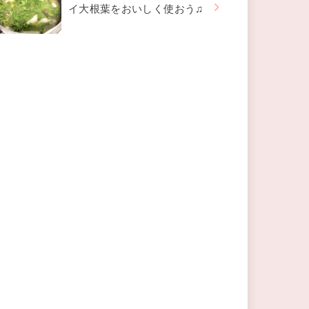
イ大根葉をおいしく使おう♫