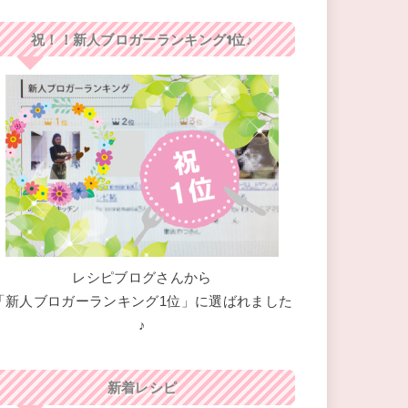
祝！！新人ブロガーランキング1位♪
レシピブログさんから
「新人ブロガーランキング1位」に選ばれました
♪
新着レシピ