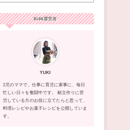
BLOG運営者
YUKI
2児のママで、仕事に育児に家事に、毎日
忙しい日々を奮闘中です。 献立作りに苦
労している方のお役に立てたらと思って、
料理レシピやお菓子レシピを公開していま
す。