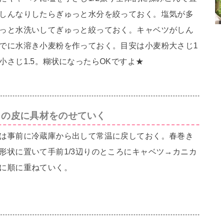
しんなりしたらぎゅっと水分を絞っておく。塩気が多
っと水洗いしてぎゅっと絞っておく。キャベツがしん
でに水溶き小麦粉を作っておく。目安は小麦粉大さじ1
小さじ1.5。糊状になったらOKですよ★
きの皮に具材をのせていく
は事前に冷蔵庫から出して常温に戻しておく。春巻き
形状に置いて手前1/3辺りのところにキャベツ→カニカ
に順に重ねていく。