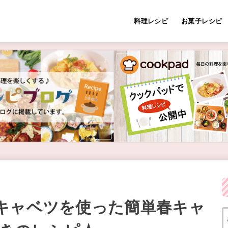
料理レシピ
お菓子レシピ
キャベツを使った簡単春キャ