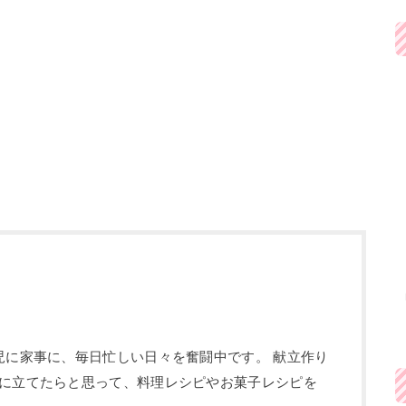
児に家事に、毎日忙しい日々を奮闘中です。 献立作り
に立てたらと思って、料理レシピやお菓子レシピを