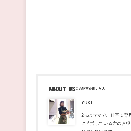
ABOUT US
YUKI
2児のママで、仕事に育
に苦労している方のお役