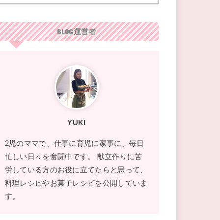
BLOG運営者
YUKI
2児のママで、仕事に育児に家事に、毎日
忙しい日々を奮闘中です。 献立作りに苦
労している方のお役に立てたらと思って、
料理レシピやお菓子レシピを公開していま
す。