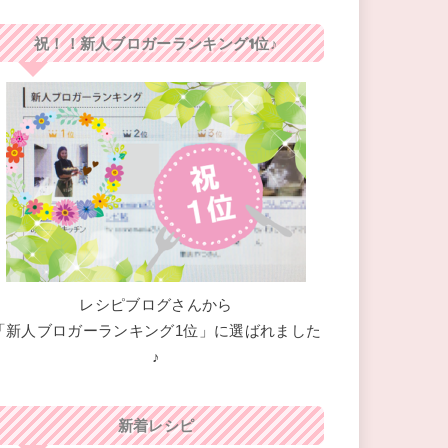
祝！！新人ブロガーランキング1位♪
レシピブログさんから
「新人ブロガーランキング1位」に選ばれました
♪
新着レシピ