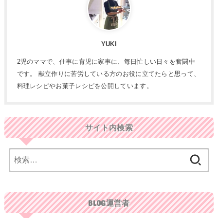
YUKI
2児のママで、仕事に育児に家事に、毎日忙しい日々を奮闘中
です。 献立作りに苦労している方のお役に立てたらと思って、
料理レシピやお菓子レシピを公開しています。
サイト内検索
検
索:
BLOG運営者