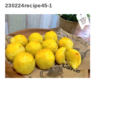
230224recipe45-1