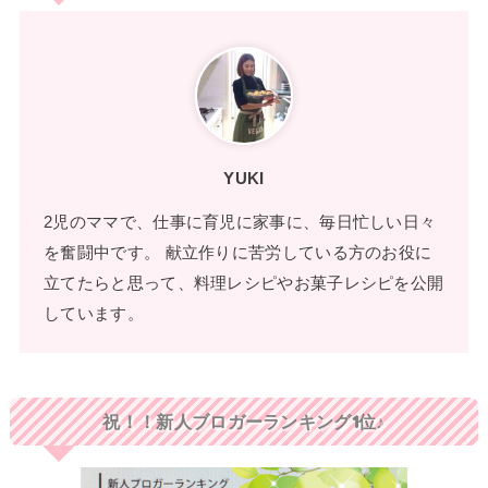
YUKI
2児のママで、仕事に育児に家事に、毎日忙しい日々
を奮闘中です。 献立作りに苦労している方のお役に
立てたらと思って、料理レシピやお菓子レシピを公開
しています。
祝！！新人ブロガーランキング1位♪