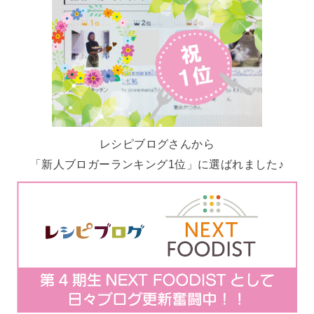
レシピブログさんから
「新人ブロガーランキング1位」に選ばれました♪