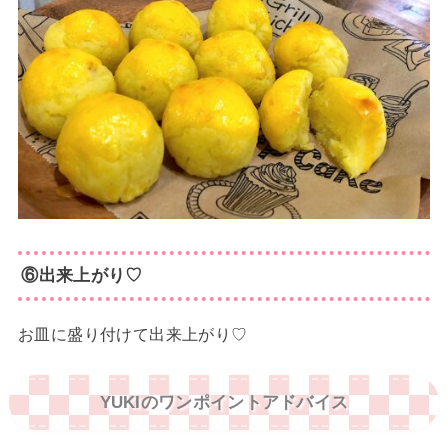
⑥出来上がり♡
お皿に盛り付けて出来上がり♡
YUKIのワンポイントアドバイス