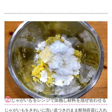
②
じゃがいもをレンジで加熱し材料を混ぜ合わせる
じゃがいもをきれいに洗い皮つきのまま耐熱容器に入れ