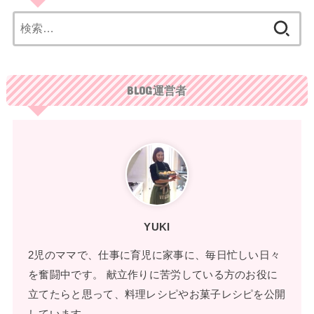
検
索:
BLOG運営者
YUKI
2児のママで、仕事に育児に家事に、毎日忙しい日々
を奮闘中です。 献立作りに苦労している方のお役に
立てたらと思って、料理レシピやお菓子レシピを公開