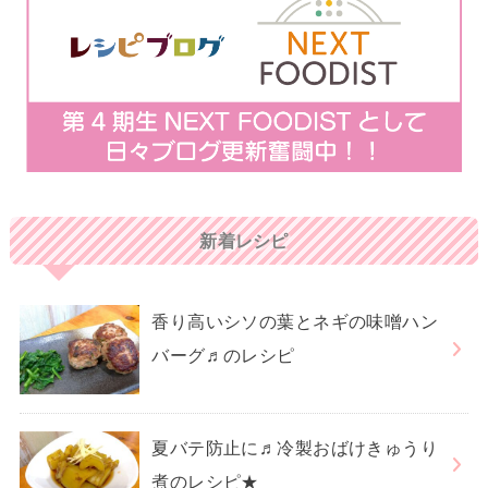
新着レシピ
香り高いシソの葉とネギの味噌ハン
バーグ♬のレシピ
夏バテ防止に♬冷製おばけきゅうり
煮のレシピ★