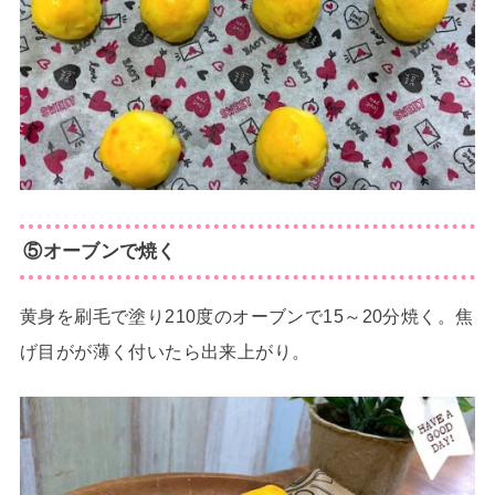
⑤オーブンで焼く
黄身を刷毛で塗り210度のオーブンで15～20分焼く。焦
げ目がが薄く付いたら出来上がり。