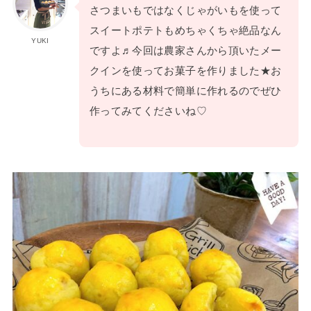
さつまいもではなくじゃがいもを使って
スイートポテトもめちゃくちゃ絶品なん
YUKI
ですよ♬今回は農家さんから頂いたメー
クインを使ってお菓子を作りました★お
うちにある材料で簡単に作れるのでぜひ
作ってみてくださいね♡