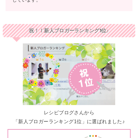
しています。
祝！！新人ブロガーランキング1位♪
レシピブログさんから
「新人ブロガーランキング1位」に選ばれました♪