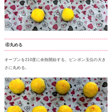
④丸める
オーブンを210度に余熱開始する。ピンポン玉位の大き
さに丸める。