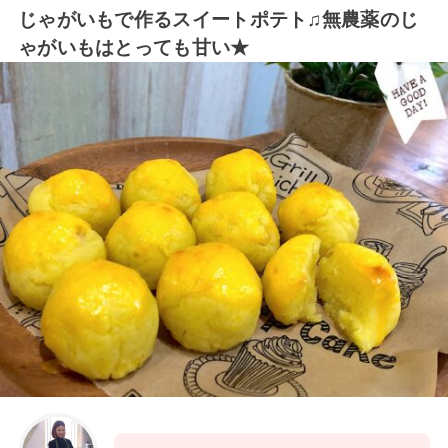
じゃがいもで作るスイートポテト♫無農薬のじ
ゃがいもはとっても甘い★