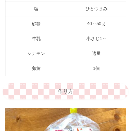
塩
ひとつまみ
砂糖
40～50ｇ
牛乳
小さじ1～
シナモン
適量
卵黄
1個
作り方