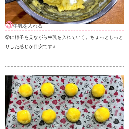
③
牛乳を入れる
②に様子を見ながら牛乳を入れていく。ちょっとしっと
りした感じが目安です♬