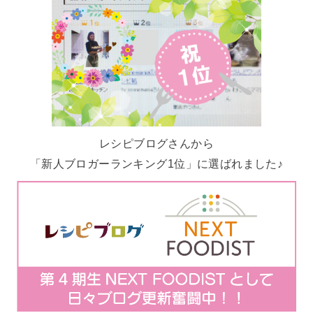
レシピブログさんから
「新人ブロガーランキング1位」に選ばれました♪