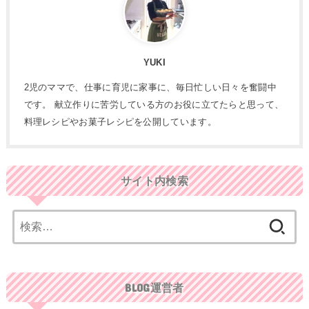
YUKI
2児のママで、仕事に育児に家事に、毎日忙しい日々を奮闘中
です。 献立作りに苦労している方のお役に立てたらと思って、
料理レシピやお菓子レシピを公開しています。
サイト内検索
検
索:
BLOG運営者