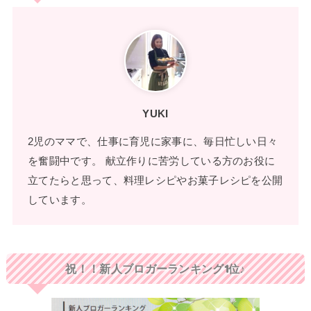
YUKI
2児のママで、仕事に育児に家事に、毎日忙しい日々
を奮闘中です。 献立作りに苦労している方のお役に
立てたらと思って、料理レシピやお菓子レシピを公開
しています。
祝！！新人ブロガーランキング1位♪