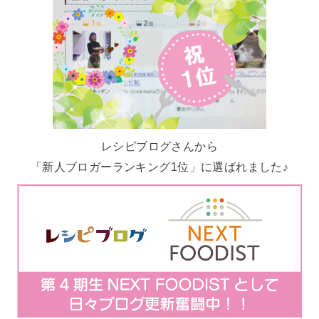
レシピブログさんから
「新人ブロガーランキング1位」に選ばれました♪