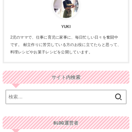
YUKI
2児のママで、仕事に育児に家事に、毎日忙しい日々を奮闘中
です。 献立作りに苦労している方のお役に立てたらと思って、
料理レシピやお菓子レシピを公開しています。
サイト内検索
検
索:
BLOG運営者