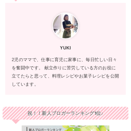
YUKI
2児のママで、仕事に育児に家事に、毎日忙しい日々
を奮闘中です。 献立作りに苦労している方のお役に
立てたらと思って、料理レシピやお菓子レシピを公開
しています。
祝！！新人ブロガーランキング1位♪