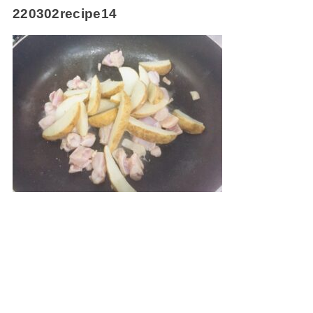
220302recipe14