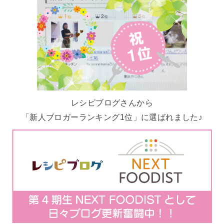
レシピブログさんから
「新人ブロガーランキング1位」に選ばれました♪