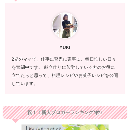
YUKI
2児のママで、仕事に育児に家事に、毎日忙しい日々
を奮闘中です。 献立作りに苦労している方のお役に
立てたらと思って、料理レシピやお菓子レシピを公開
しています。
祝！！新人ブロガーランキング1位♪