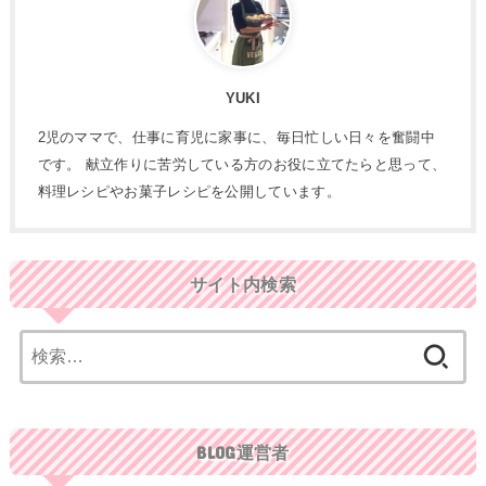
YUKI
2児のママで、仕事に育児に家事に、毎日忙しい日々を奮闘中
です。 献立作りに苦労している方のお役に立てたらと思って、
料理レシピやお菓子レシピを公開しています。
サイト内検索
検
索:
BLOG運営者