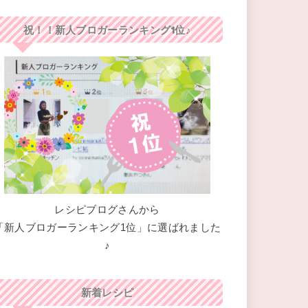
祝！！新人ブロガーランキング1位♪
レシピブログさんから
「新人ブロガーランキング1位」に選ばれました
♪
新着レシピ