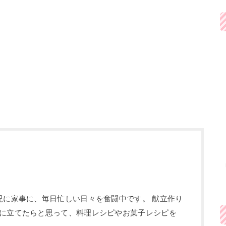
児に家事に、毎日忙しい日々を奮闘中です。 献立作り
に立てたらと思って、料理レシピやお菓子レシピを