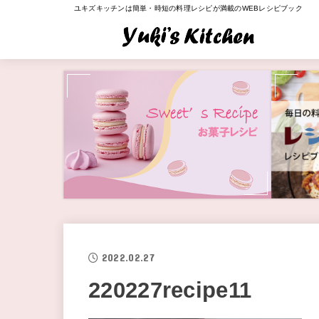
ユキズキッチンは簡単・時短の料理レシピが満載のWEBレシピブック
2022.02.27
220227recipe11