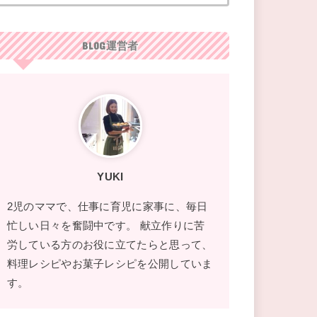
BLOG運営者
YUKI
2児のママで、仕事に育児に家事に、毎日
忙しい日々を奮闘中です。 献立作りに苦
労している方のお役に立てたらと思って、
料理レシピやお菓子レシピを公開していま
す。