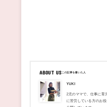
ABOUT US
YUKI
2児のママで、仕事に育
に苦労している方のお役