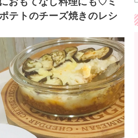
におもてなし料理にも♡ミ
ポテトのチーズ焼きのレシ