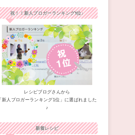
祝！！新人ブロガーランキング1位♪
レシピブログさんから
「新人ブロガーランキング1位」に選ばれました
♪
新着レシピ