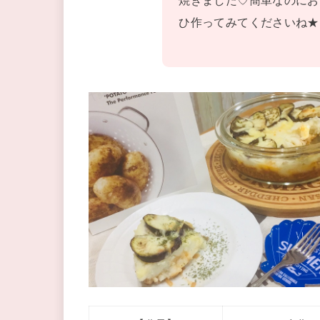
焼きました♡簡単なのにお
ひ作ってみてくださいね★