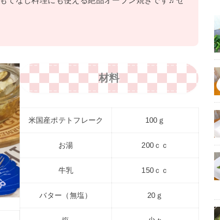
もてなし料理にも使える絶品オーブン焼きです♬ぜ
材料
米国産ポテトフレーク
100ｇ
お湯
200ｃｃ
牛乳
150ｃｃ
バター（無塩）
20ｇ