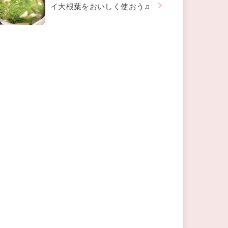
イ大根葉をおいしく使おう♫