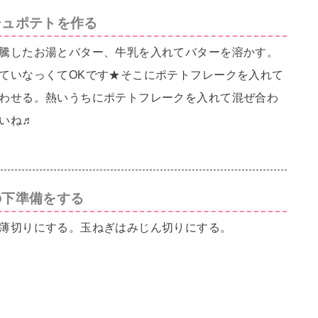
シュポテトを作る
騰したお湯とバター、牛乳を入れてバターを溶かす。
ていなっくてOKです★そこにポテトフレークを入れて
わせる。熱いうちにポテトフレークを入れて混ぜ合わ
いね♬
の下準備をする
薄切りにする。玉ねぎはみじん切りにする。