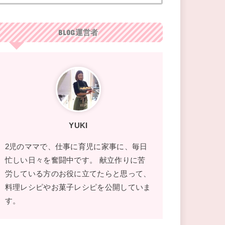
BLOG運営者
YUKI
2児のママで、仕事に育児に家事に、毎日
忙しい日々を奮闘中です。 献立作りに苦
労している方のお役に立てたらと思って、
料理レシピやお菓子レシピを公開していま
す。