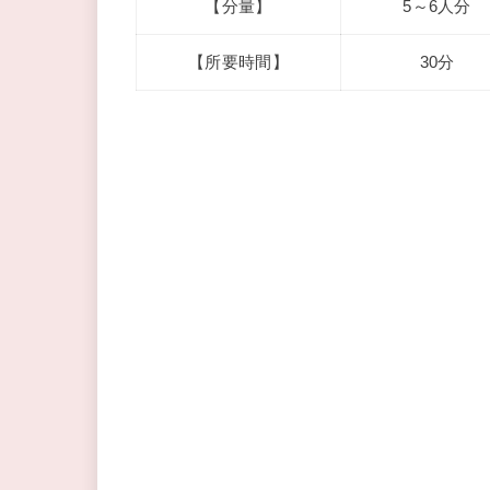
【分量】
5～6人分
【所要時間】
30分