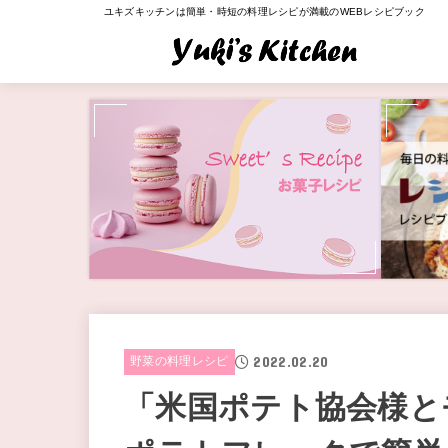
ユキズキッチンは簡単・時短の料理レシピが満載のWEBレシピブック
2022.02.20
野菜の料理レシピ
「米国ポテト協会様と