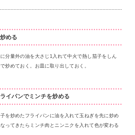
炒める
に分量外の油を大さじ1入れて中火で熱し茄子をしん
まで炒めておく。お皿に取り出しておく。
ライパンでミンチを炒める
茄子を炒めたフライパンに油を入れて玉ねぎを先に炒め
になってきたらミンチ肉とニンニクを入れて色が変わる
る。