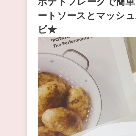
ポテトフレークで簡単
ートソースとマッシュ
ピ★