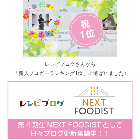
レシピブログさんから
「新人ブロガーランキング1位」に選ばれました♪