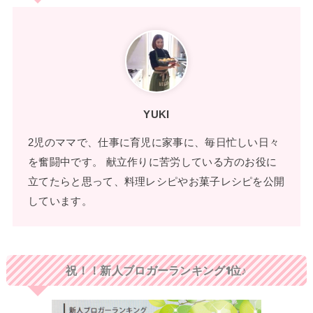
YUKI
2児のママで、仕事に育児に家事に、毎日忙しい日々
を奮闘中です。 献立作りに苦労している方のお役に
立てたらと思って、料理レシピやお菓子レシピを公開
しています。
祝！！新人ブロガーランキング1位♪