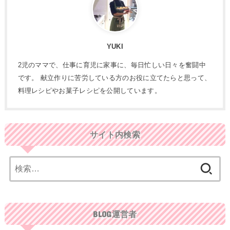
YUKI
2児のママで、仕事に育児に家事に、毎日忙しい日々を奮闘中
です。 献立作りに苦労している方のお役に立てたらと思って、
料理レシピやお菓子レシピを公開しています。
サイト内検索
検
索:
BLOG運営者