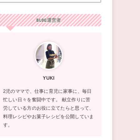
BLOG運営者
YUKI
2児のママで、仕事に育児に家事に、毎日
忙しい日々を奮闘中です。 献立作りに苦
労している方のお役に立てたらと思って、
料理レシピやお菓子レシピを公開していま
す。