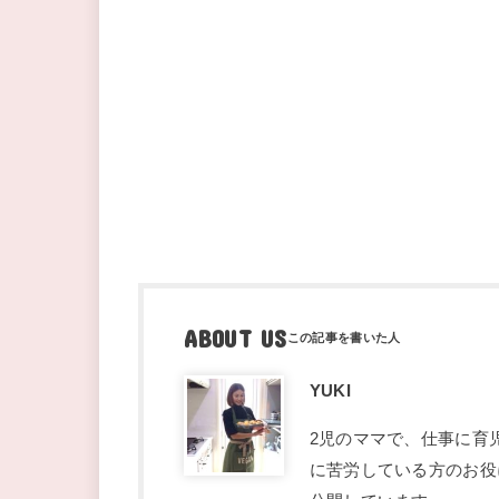
ABOUT US
YUKI
2児のママで、仕事に育
に苦労している方のお役