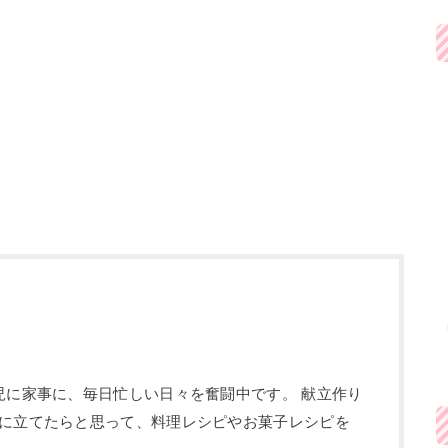
児に家事に、毎日忙しい日々を奮闘中です。 献立作り
に立てたらと思って、料理レシピやお菓子レシピを