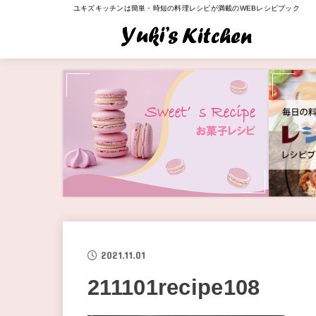
ユキズキッチンは簡単・時短の料理レシピが満載のWEBレシピブック
2021.11.01
211101recipe108