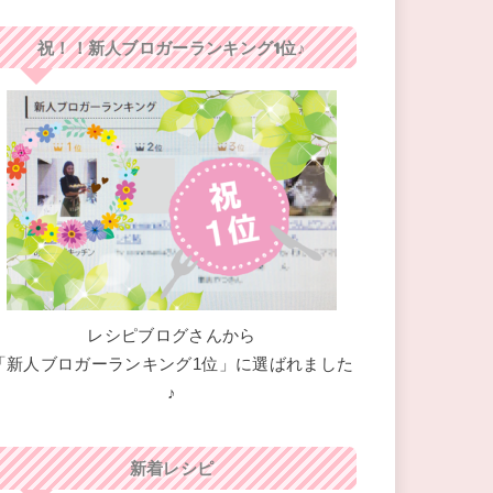
祝！！新人ブロガーランキング1位♪
レシピブログさんから
「新人ブロガーランキング1位」に選ばれました
♪
新着レシピ