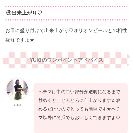
⑥出来上がり♡
お皿に盛り付けて出来上がり♡オリオンビールとの相性
抜群ですよ★
YUKIのワンポイントアドバイス
ヘチマは中の白い部分が透明になるまで
炒めると、とろとろに仕上がります♬炒
YUKI
めるだけなのでとっても簡単です★ヘチ
マ以外に冬瓜でもおいしくできますよ♡