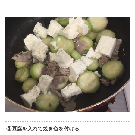
④豆腐を入れて焼き色を付ける