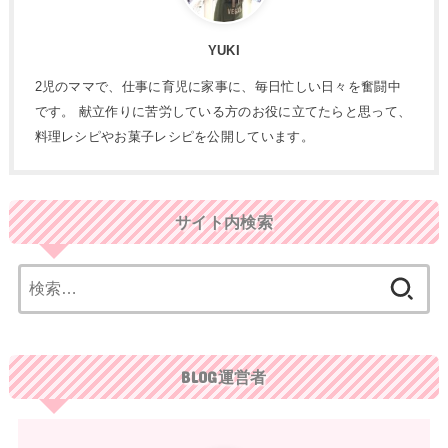
YUKI
2児のママで、仕事に育児に家事に、毎日忙しい日々を奮闘中
です。 献立作りに苦労している方のお役に立てたらと思って、
料理レシピやお菓子レシピを公開しています。
サイト内検索
検
索:
BLOG運営者