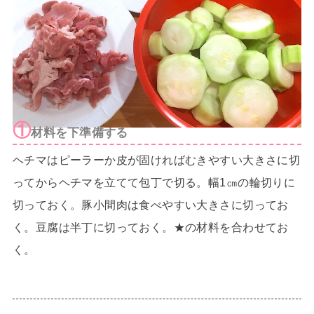
①
材料を下準備する
ヘチマはピーラーか皮が固ければむきやすい大きさに切
ってからヘチマを立てて包丁で切る。幅1㎝の輪切りに
切っておく。豚小間肉は食べやすい大きさに切ってお
く。豆腐は半丁に切っておく。★の材料を合わせてお
く。