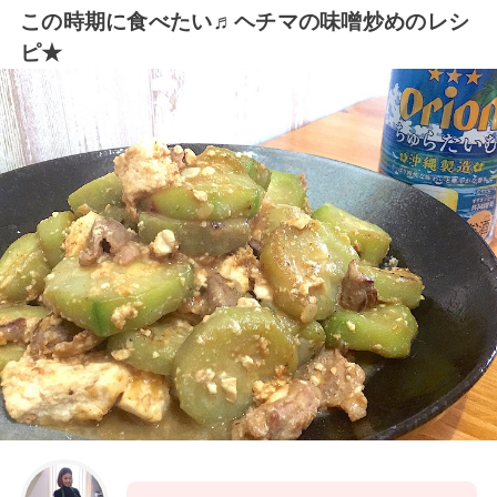
この時期に食べたい♬ヘチマの味噌炒めのレシ
ピ★