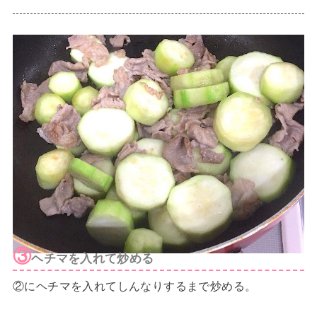
③
ヘチマを入れて炒める
②にヘチマを入れてしんなりするまで炒める。