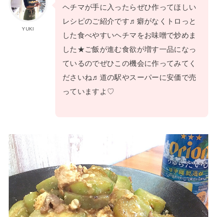
ヘチマが手に入ったらぜひ作ってほしい
レシピのご紹介です♬癖がなくトロっと
YUKI
した食べやすいヘチマをお味噌で炒めま
した★ご飯が進む食欲が増す一品になっ
ているのでぜひこの機会に作ってみてく
ださいね♬道の駅やスーパーに安価で売
っていますよ♡