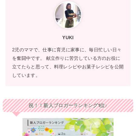
YUKI
2児のママで、仕事に育児に家事に、毎日忙しい日々
を奮闘中です。 献立作りに苦労している方のお役に
立てたらと思って、料理レシピやお菓子レシピを公開
しています。
祝！！新人ブロガーランキング1位♪