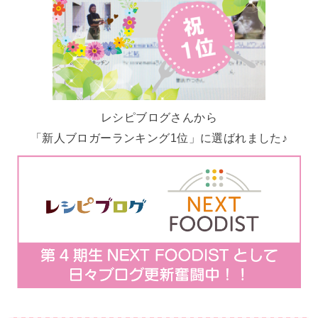
レシピブログさんから
「新人ブロガーランキング1位」に選ばれました♪