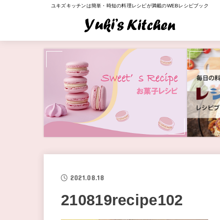
ユキズキッチンは簡単・時短の料理レシピが満載のWEBレシピブック
2021.08.18
210819recipe102