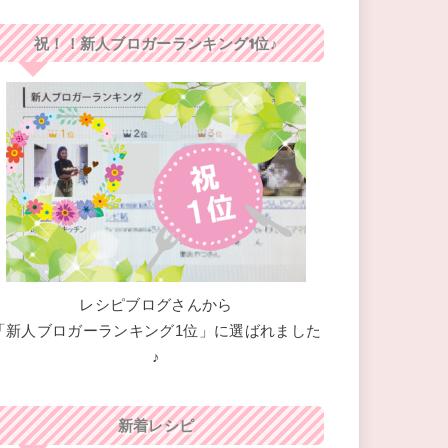
祝！！新人ブロガーランキング1位♪
レシピブログさんから
「新人ブロガーランキング1位」に選ばれました
♪
新着レシピ