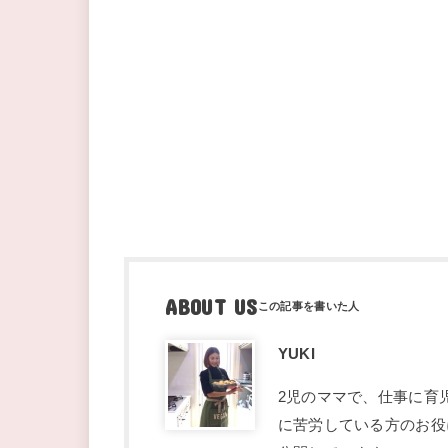
ABOUT US
YUKI
2児のママで、仕事に育
に苦労している方のお役