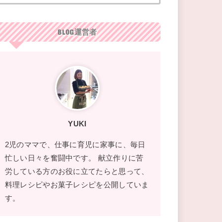
BLOG運営者
YUKI
2児のママで、仕事に育児に家事に、毎日
忙しい日々を奮闘中です。 献立作りに苦
労している方のお役に立てたらと思って、
料理レシピやお菓子レシピを公開していま
す。