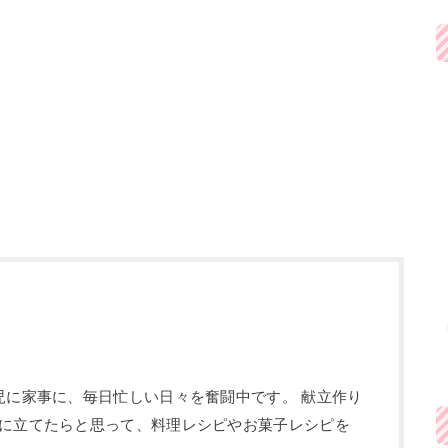
児に家事に、毎日忙しい日々を奮闘中です。 献立作り
に立てたらと思って、料理レシピやお菓子レシピを