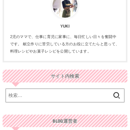
YUKI
2児のママで、仕事に育児に家事に、毎日忙しい日々を奮闘中
です。 献立作りに苦労している方のお役に立てたらと思って、
料理レシピやお菓子レシピを公開しています。
サイト内検索
検
索:
BLOG運営者