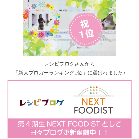
レシピブログさんから
「新人ブロガーランキング1位」に選ばれました♪