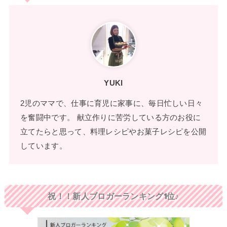
YUKI
2児のママで、仕事に育児に家事に、毎日忙しい日々
を奮闘中です。 献立作りに苦労している方のお役に
立てたらと思って、料理レシピやお菓子レシピを公開
しています。
祝！！新人ブロガーランキング1位♪