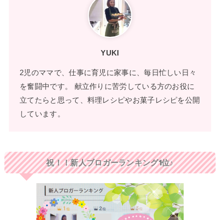
YUKI
2児のママで、仕事に育児に家事に、毎日忙しい日々
を奮闘中です。 献立作りに苦労している方のお役に
立てたらと思って、料理レシピやお菓子レシピを公開
しています。
祝！！新人ブロガーランキング1位♪