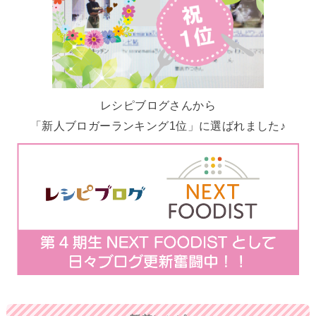
レシピブログさんから
「新人ブロガーランキング1位」に選ばれました♪