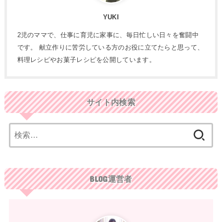
YUKI
2児のママで、仕事に育児に家事に、毎日忙しい日々を奮闘中
です。 献立作りに苦労している方のお役に立てたらと思って、
料理レシピやお菓子レシピを公開しています。
サイト内検索
検
索:
BLOG運営者