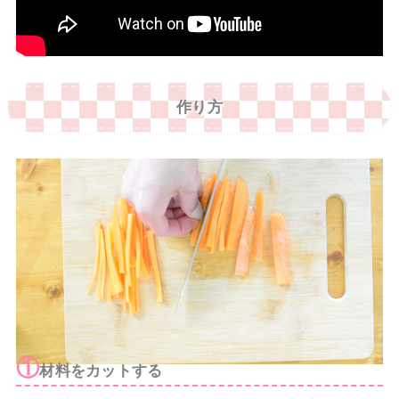
作り方
①
材料をカットする