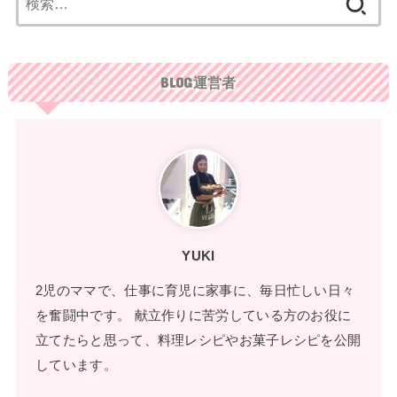
索:
BLOG運営者
YUKI
2児のママで、仕事に育児に家事に、毎日忙しい日々
を奮闘中です。 献立作りに苦労している方のお役に
立てたらと思って、料理レシピやお菓子レシピを公開
しています。