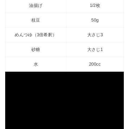
油揚げ
1/2枚
枝豆
50g
めんつゆ（3倍希釈）
大さじ3
砂糖
大さじ1
水
200cc