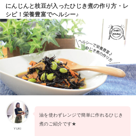
にんじんと枝豆が入ったひじき煮の作り方・レ
シピ！栄養豊富でヘルシー♪
油を使わずレンジで簡単に作れるひじき
煮のご紹介です★
YUKI