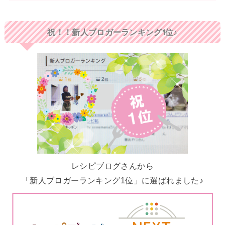
祝！！新人ブロガーランキング1位♪
レシピブログさんから
「新人ブロガーランキング1位」に選ばれました♪