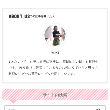
ABOUT US
YUKI
2児のママで、仕事に育児に家事に、毎日忙しい日々を奮闘中
です。 献立作りに苦労している方のお役に立てたらと思って、
料理レシピやお菓子レシピを公開しています。
サイト内検索
検