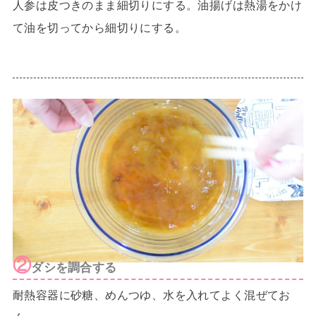
人参は皮つきのまま細切りにする。油揚げは熱湯をかけ
て油を切ってから細切りにする。
②
ダシを調合する
耐熱容器に砂糖、めんつゆ、水を入れてよく混ぜてお