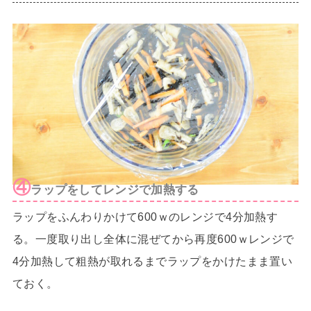
④
ラップをしてレンジで加熱する
ラップをふんわりかけて600ｗのレンジで4分加熱す
る。一度取り出し全体に混ぜてから再度600ｗレンジで
4分加熱して粗熱が取れるまでラップをかけたまま置い
ておく。