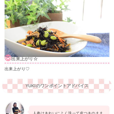
⑥
出来上がり☆
出来上がり♡
YUKIのワンポイントアドバイス
人参はきれいによく洗って皮つきのまま