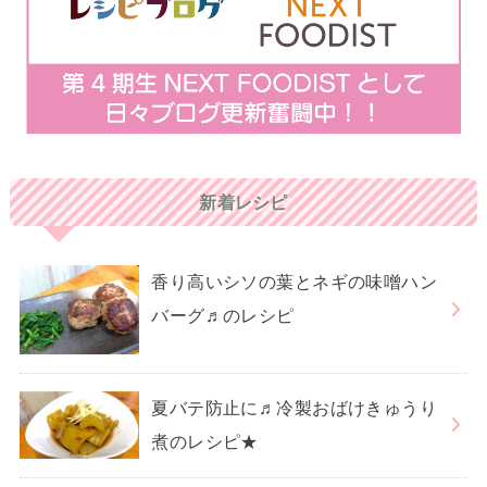
新着レシピ
香り高いシソの葉とネギの味噌ハン
バーグ♬のレシピ
夏バテ防止に♬冷製おばけきゅうり
煮のレシピ★