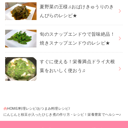
夏野菜の王様♫おばけきゅうりのき
んぴらのレシピ★
旬のスナップエンドウで旨味絶品！
焼きスナップエンドウのレシピ★
すぐに使える！栄養満点ドライ大根
葉をおいしく使おう♫
HOME
料理レシピ
おつまみ料理レシピ
にんじんと枝豆が入ったひじき煮の作り方・レシピ！栄養豊富でヘルシー♪