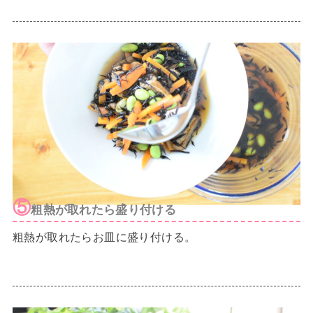
⑤
粗熱が取れたら盛り付ける
粗熱が取れたらお皿に盛り付ける。