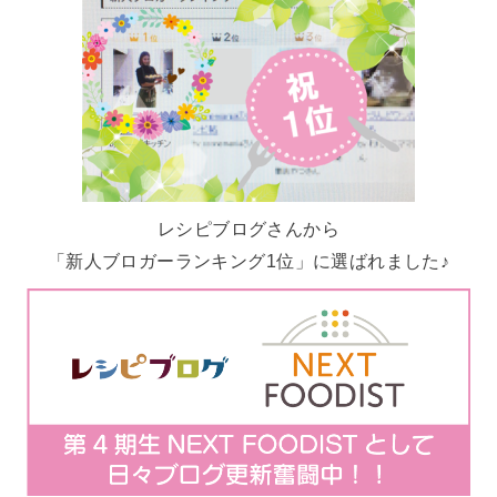
レシピブログさんから
「新人ブロガーランキング1位」に選ばれました♪