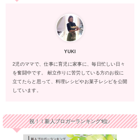
YUKI
2児のママで、仕事に育児に家事に、毎日忙しい日々
を奮闘中です。 献立作りに苦労している方のお役に
立てたらと思って、料理レシピやお菓子レシピを公開
しています。
祝！！新人ブロガーランキング1位♪