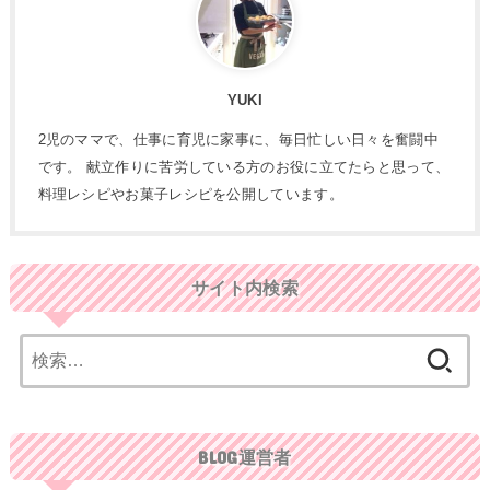
YUKI
2児のママで、仕事に育児に家事に、毎日忙しい日々を奮闘中
です。 献立作りに苦労している方のお役に立てたらと思って、
料理レシピやお菓子レシピを公開しています。
サイト内検索
検
索:
BLOG運営者