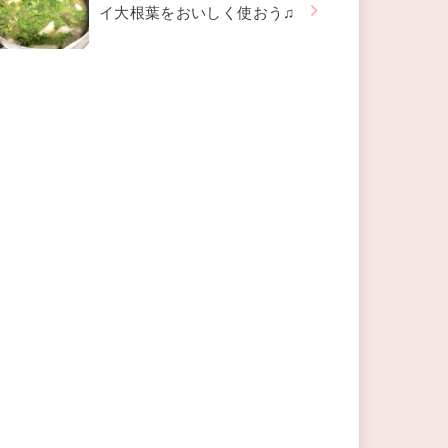
イ大根葉をおいしく使おう♫