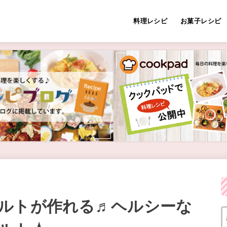
料理レシピ
お菓子レシピ
ルトが作れる♬ヘルシーな