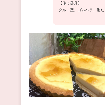
【使う器具】
タルト型、ゴムベラ、泡だ