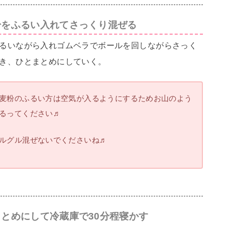
粉をふるい入れてさっくり混ぜる
るいながら入れゴムベラでボールを回しながらさっく
き、ひとまとめにしていく。
麦粉のふるい方は空気が入るようにするためお山のよう
るってください♬
ルグル混ぜないでくださいね♬
とめにして冷蔵庫で30分程寝かす