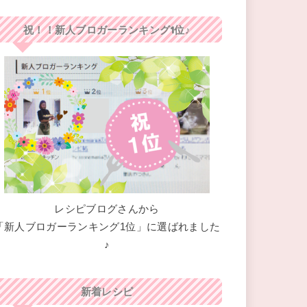
祝！！新人ブロガーランキング1位♪
レシピブログさんから
「新人ブロガーランキング1位」に選ばれました
♪
新着レシピ