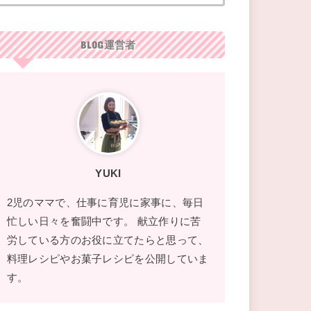
BLOG運営者
YUKI
2児のママで、仕事に育児に家事に、毎日
忙しい日々を奮闘中です。 献立作りに苦
労している方のお役に立てたらと思って、
料理レシピやお菓子レシピを公開していま
す。