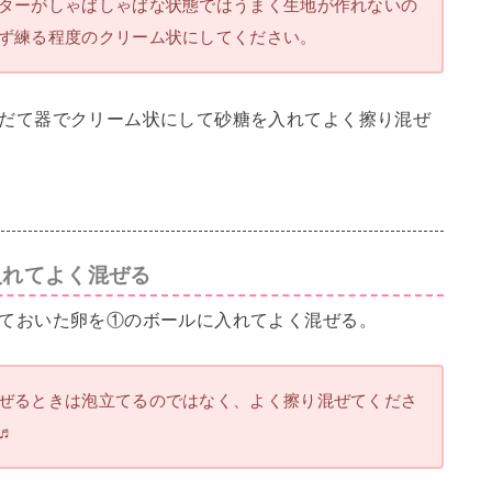
ターがしゃばしゃばな状態ではうまく生地が作れないの
ず練る程度のクリーム状にしてください。
だて器でクリーム状にして砂糖を入れてよく擦り混ぜ
入れてよく混ぜる
ておいた卵を①のボールに入れてよく混ぜる。
ぜるときは泡立てるのではなく、よく擦り混ぜてくださ
♬