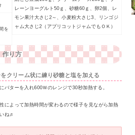
分
レーンヨーグルト50ｇ、砂糖60ｇ、卵2個、レ
モン果汁大さじ2～、小麦粉大さじ3、リンゴジ
ャム大さじ2（アプリコットジャムでもＯＫ）
間を
作り方
ーをクリーム状に練り砂糖と塩を加える
にバターを入れ600Ｗのレンジで30秒加熱する。
性によって加熱時間が変わるので様子を見ながら加熱
いね♬