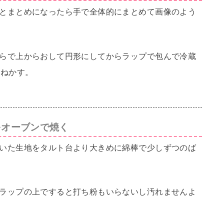
とまとめになったら手で全体的にまとめて画像のよう
らで上からおして円形にしてからラップで包んで冷蔵
程ねかす。
をオーブンで焼く
いた生地をタルト台より大きめに綿棒で少しずつのば
ラップの上ですると打ち粉もいらないし汚れませんよ