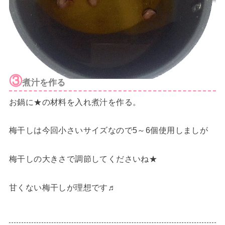
③
煮汁を作る
お鍋に★の材料を入れ煮汁を作る。
梅干しは今回小さいサイズなので5～6個使用しましが
梅干しの大きさで調節してくださいね★
甘くない梅干しが理想です♬