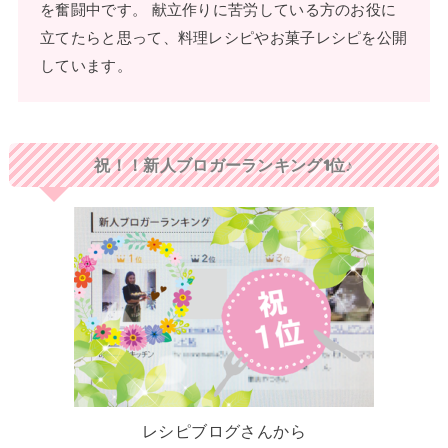
を奮闘中です。 献立作りに苦労している方のお役に
立てたらと思って、料理レシピやお菓子レシピを公開
しています。
祝！！新人ブロガーランキング1位♪
レシピブログさんから