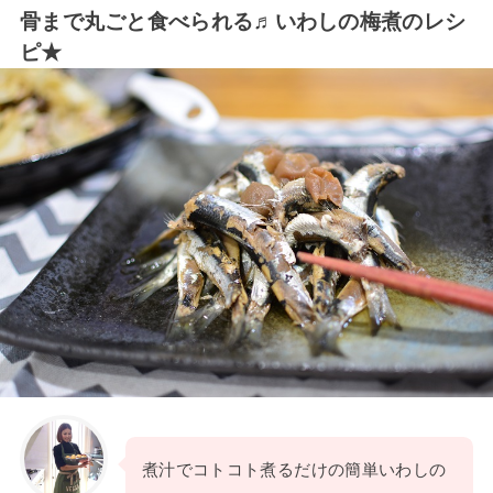
骨まで丸ごと食べられる♬いわしの梅煮のレシ
ピ★
煮汁でコトコト煮るだけの簡単いわしの