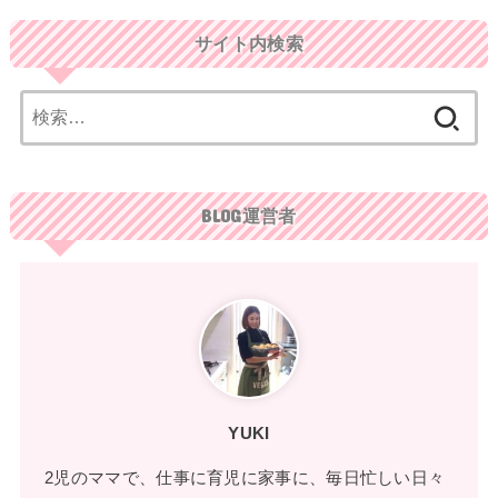
サイト内検索
検
索:
BLOG運営者
YUKI
2児のママで、仕事に育児に家事に、毎日忙しい日々