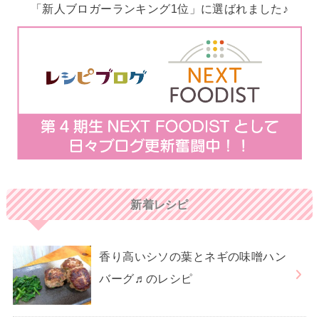
「新人ブロガーランキング1位」に選ばれました♪
新着レシピ
香り高いシソの葉とネギの味噌ハン
バーグ♬のレシピ