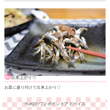
⑤
出来上がり♡
お皿に盛り付けて出来上がり♡
YUKIのワンポイントアドバイス