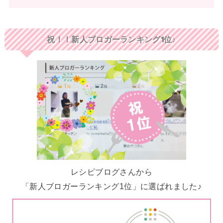
祝！！新人ブロガーランキング1位♪
レシピブログさんから
「新人ブロガーランキング1位」に選ばれました♪