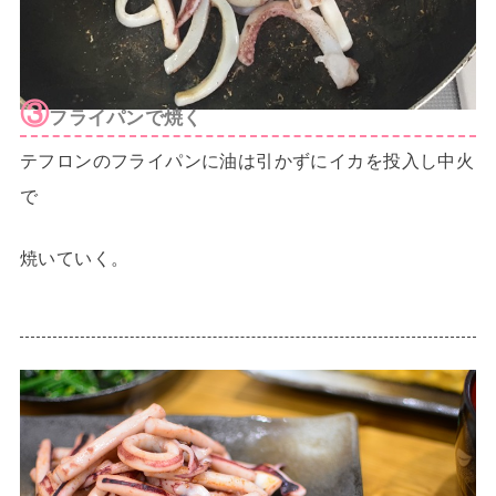
③
フライパンで焼く
テフロンのフライパンに油は引かずにイカを投入し中火
で
焼いていく。