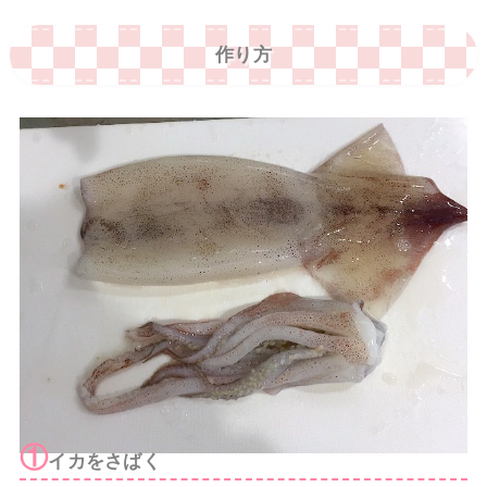
作り方
①
イカをさばく