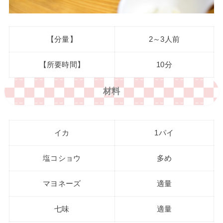
【分量】
2～3人前
【所要時間】
10分
材料
イカ
1パイ
塩コショウ
多め
マヨネーズ
適量
七味
適量