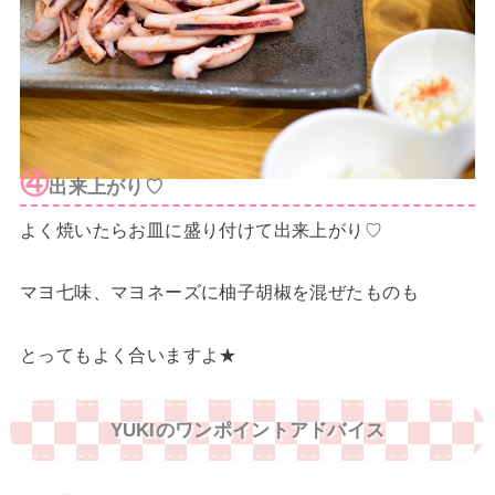
④
出来上がり♡
よく焼いたらお皿に盛り付けて出来上がり♡
マヨ七味、マヨネーズに柚子胡椒を混ぜたものも
とってもよく合いますよ★
YUKIのワンポイントアドバイス