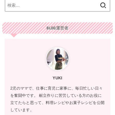
検
索:
BLOG運営者
YUKI
2児のママで、仕事に育児に家事に、毎日忙しい日々
を奮闘中です。 献立作りに苦労している方のお役に
立てたらと思って、料理レシピやお菓子レシピを公開
しています。