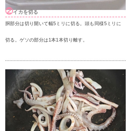
②
イカを切る
胴部分は切り開いて幅5ミリに切る。頭も同様5ミリに
切る。ゲソの部分は1本1本切り離す。