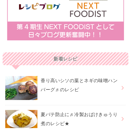
新着レシピ
香り高いシソの葉とネギの味噌ハン
バーグ♬のレシピ
夏バテ防止に♬冷製おばけきゅうり
煮のレシピ★