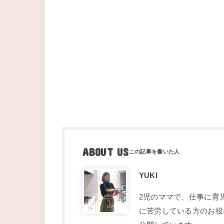
ABOUT US
YUKI
2児のママで、仕事に育
に苦労している方のお役