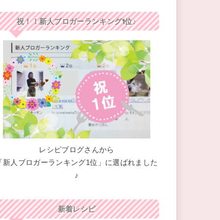
祝！！新人ブロガーランキング1位♪
レシピブログさんから
「新人ブロガーランキング1位」に選ばれました
♪
新着レシピ