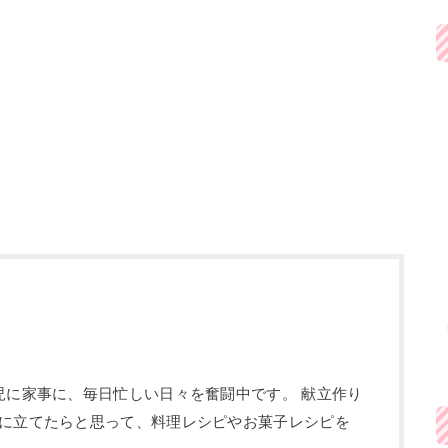
児に家事に、毎日忙しい日々を奮闘中です。 献立作り
に立てたらと思って、料理レシピやお菓子レシピを