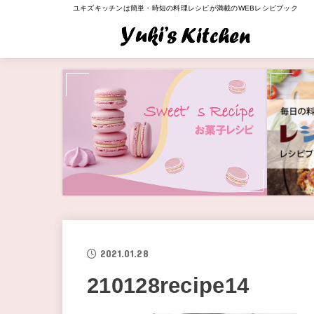
ユキズキッチンは簡単・時短の料理レシピが満載のWEBレシピブック
2021.01.28
210128recipe14