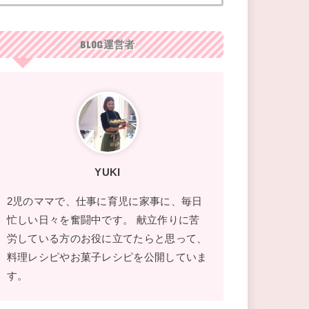
BLOG運営者
YUKI
2児のママで、仕事に育児に家事に、毎日
忙しい日々を奮闘中です。 献立作りに苦
労している方のお役に立てたらと思って、
料理レシピやお菓子レシピを公開していま
す。