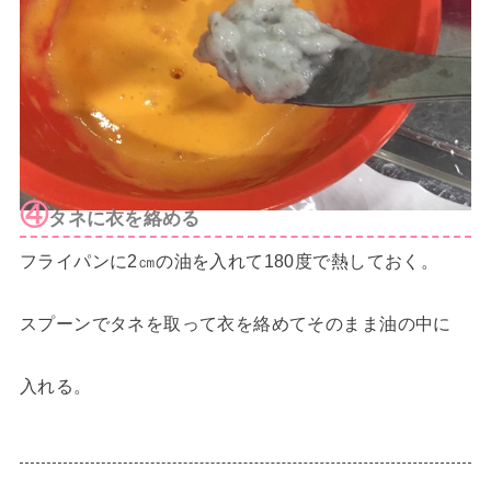
④
タネに衣を絡める
フライパンに2㎝の油を入れて180度で熱しておく。
スプーンでタネを取って衣を絡めてそのまま油の中に
入れる。