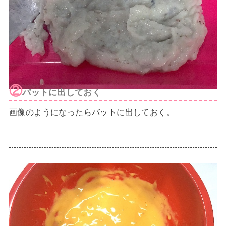
②
バットに出しておく
画像のようになったらバットに出しておく。