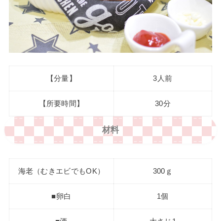
【分量】
3人前
【所要時間】
30分
材料
海老（むきエビでもOK）
300ｇ
■卵白
1個