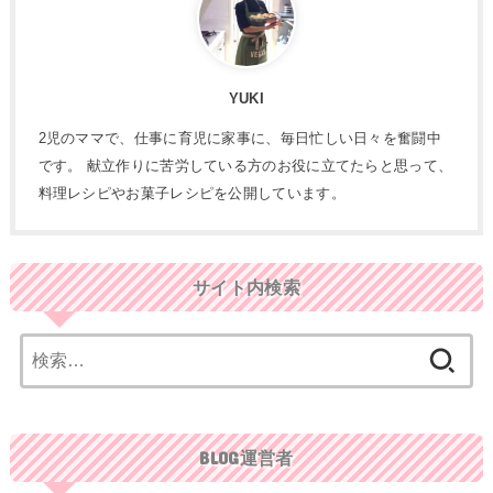
YUKI
2児のママで、仕事に育児に家事に、毎日忙しい日々を奮闘中
です。 献立作りに苦労している方のお役に立てたらと思って、
料理レシピやお菓子レシピを公開しています。
サイト内検索
検
索:
BLOG運営者