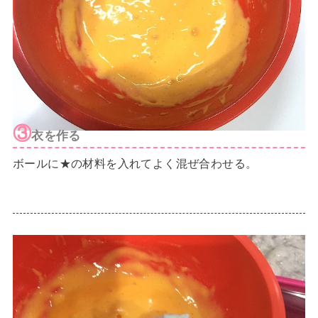
③
衣を作る
ボールに★の材料を入れてよく混ぜ合わせる。