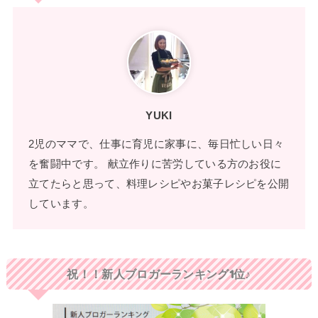
YUKI
2児のママで、仕事に育児に家事に、毎日忙しい日々
を奮闘中です。 献立作りに苦労している方のお役に
立てたらと思って、料理レシピやお菓子レシピを公開
しています。
祝！！新人ブロガーランキング1位♪