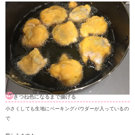
⑤
きつね色になるまで揚げる
小さくしても生地にベーキングパウダーが入っているの
で