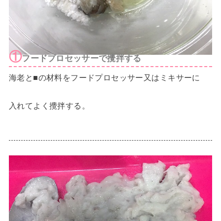
①
フードプロセッサーで攪拌する
海老と■の材料をフードプロセッサー又はミキサーに
入れてよく攪拌する。