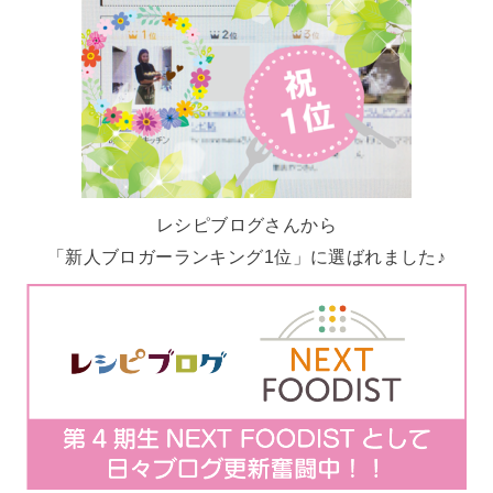
レシピブログさんから
「新人ブロガーランキング1位」に選ばれました♪