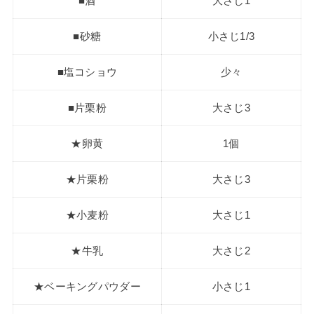
■酒
大さじ1
■砂糖
小さじ1/3
■塩コショウ
少々
■片栗粉
大さじ3
★卵黄
1個
★片栗粉
大さじ3
★小麦粉
大さじ1
★牛乳
大さじ2
★ベーキングパウダー
小さじ1