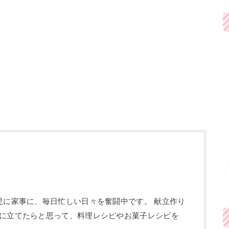
児に家事に、毎日忙しい日々を奮闘中です。 献立作り
に立てたらと思って、料理レシピやお菓子レシピを