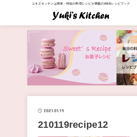
ユキズキッチンは簡単・時短の料理レシピが満載のWEBレシピブック
2021.01.19
210119recipe12