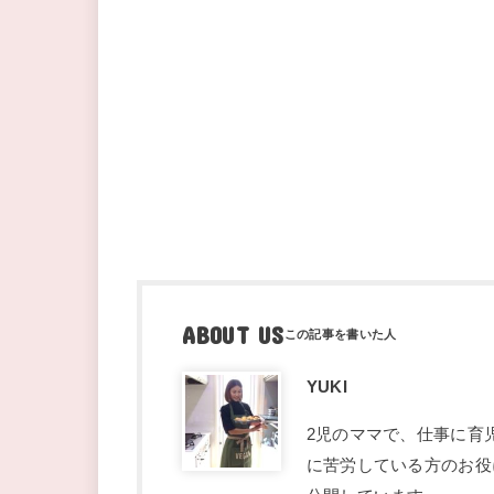
ABOUT US
YUKI
2児のママで、仕事に育
に苦労している方のお役