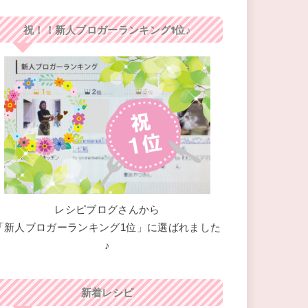
祝！！新人ブロガーランキング1位♪
レシピブログさんから
「新人ブロガーランキング1位」に選ばれました
♪
新着レシピ