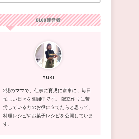
BLOG運営者
YUKI
2児のママで、仕事に育児に家事に、毎日
忙しい日々を奮闘中です。 献立作りに苦
労している方のお役に立てたらと思って、
料理レシピやお菓子レシピを公開していま
す。