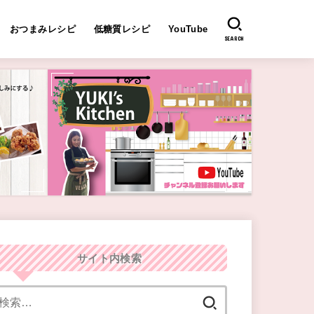
おつまみレシピ
低糖質レシピ
YouTube
SEARCH
サイト内検索
検
索: