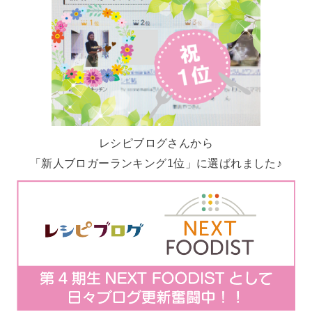
レシピブログさんから
「新人ブロガーランキング1位」に選ばれました♪