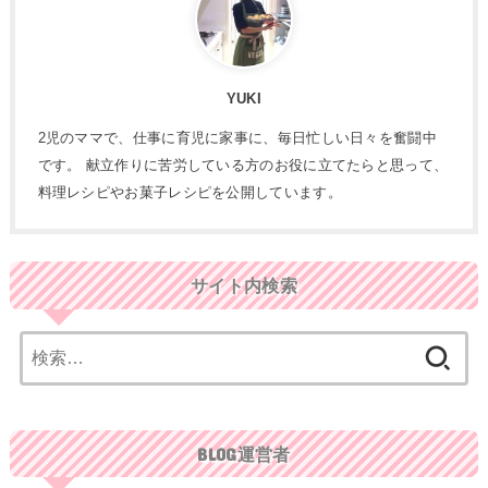
YUKI
2児のママで、仕事に育児に家事に、毎日忙しい日々を奮闘中
です。 献立作りに苦労している方のお役に立てたらと思って、
料理レシピやお菓子レシピを公開しています。
サイト内検索
検
索:
BLOG運営者