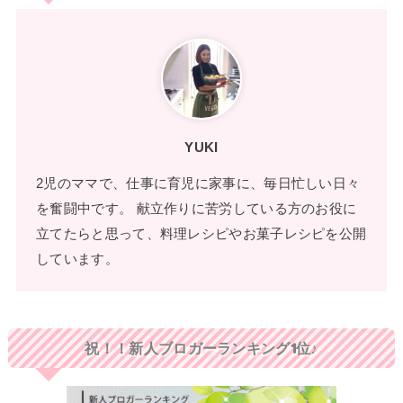
YUKI
2児のママで、仕事に育児に家事に、毎日忙しい日々
を奮闘中です。 献立作りに苦労している方のお役に
立てたらと思って、料理レシピやお菓子レシピを公開
しています。
祝！！新人ブロガーランキング1位♪