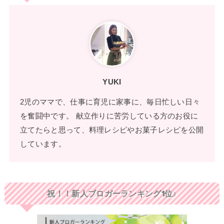
YUKI
2児のママで、仕事に育児に家事に、毎日忙しい日々
を奮闘中です。 献立作りに苦労している方のお役に
立てたらと思って、料理レシピやお菓子レシピを公開
しています。
祝！！新人ブロガーランキング1位♪