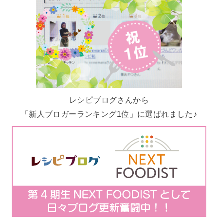
レシピブログさんから
「新人ブロガーランキング1位」に選ばれました♪