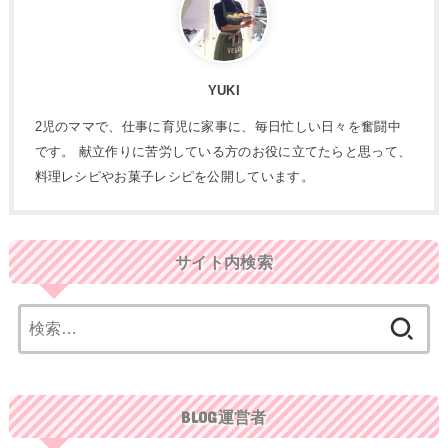
YUKI
2児のママで、仕事に育児に家事に、毎日忙しい日々を奮闘中
です。 献立作りに苦労している方のお役に立てたらと思って、
料理レシピやお菓子レシピを公開しています。
サイト内検索
検
索:
BLOG運営者