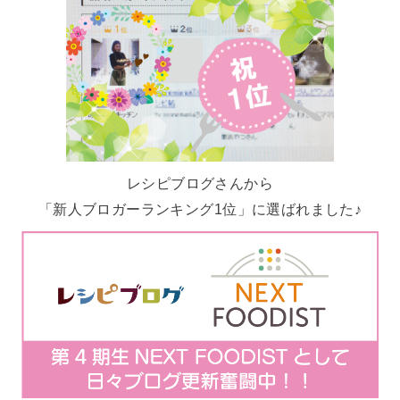
レシピブログさんから
「新人ブロガーランキング1位」に選ばれました♪