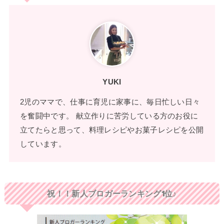
YUKI
2児のママで、仕事に育児に家事に、毎日忙しい日々
を奮闘中です。 献立作りに苦労している方のお役に
立てたらと思って、料理レシピやお菓子レシピを公開
しています。
祝！！新人ブロガーランキング1位♪