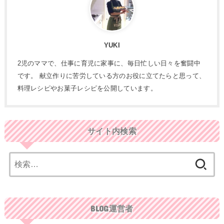
YUKI
2児のママで、仕事に育児に家事に、毎日忙しい日々を奮闘中
です。 献立作りに苦労している方のお役に立てたらと思って、
料理レシピやお菓子レシピを公開しています。
サイト内検索
検
索:
BLOG運営者