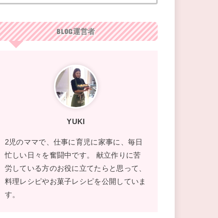
BLOG運営者
YUKI
2児のママで、仕事に育児に家事に、毎日
忙しい日々を奮闘中です。 献立作りに苦
労している方のお役に立てたらと思って、
料理レシピやお菓子レシピを公開していま
す。