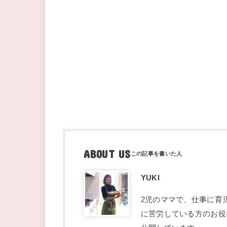
ABOUT US
YUKI
2児のママで、仕事に育
に苦労している方のお役