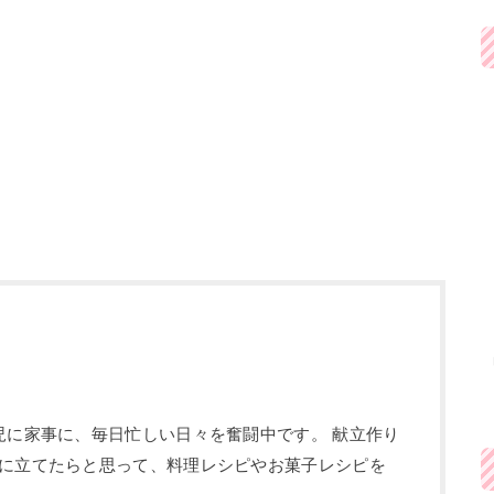
児に家事に、毎日忙しい日々を奮闘中です。 献立作り
に立てたらと思って、料理レシピやお菓子レシピを