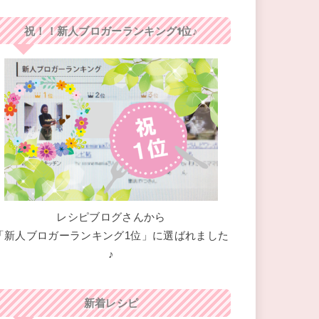
祝！！新人ブロガーランキング1位♪
レシピブログさんから
「新人ブロガーランキング1位」に選ばれました
♪
新着レシピ