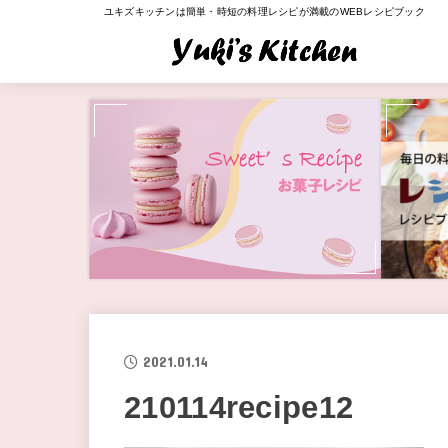
ユキズキッチンは簡単・時短の料理レシピが満載のWEBレシピブック
2021.01.14
210114recipe12