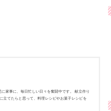
児に家事に、毎日忙しい日々を奮闘中です。 献立作り
に立てたらと思って、料理レシピやお菓子レシピを