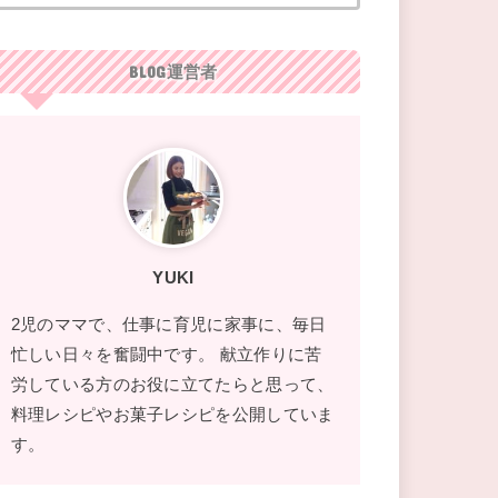
BLOG運営者
YUKI
2児のママで、仕事に育児に家事に、毎日
忙しい日々を奮闘中です。 献立作りに苦
労している方のお役に立てたらと思って、
料理レシピやお菓子レシピを公開していま
す。