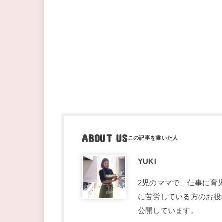
ABOUT US
YUKI
2児のママで、仕事に育
に苦労している方のお役
公開しています。