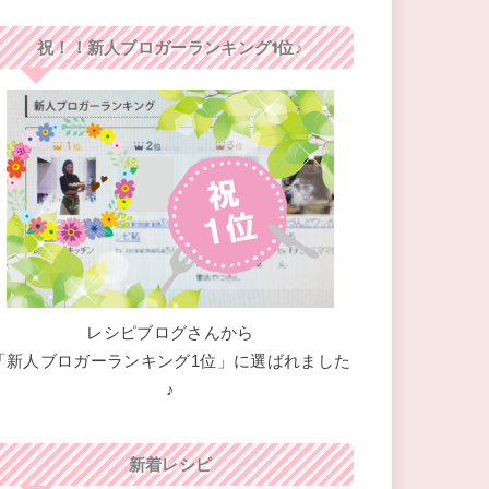
祝！！新人ブロガーランキング1位♪
レシピブログさんから
「新人ブロガーランキング1位」に選ばれました
♪
新着レシピ