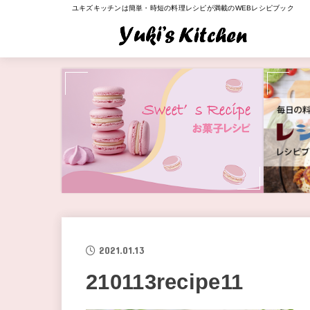
ユキズキッチンは簡単・時短の料理レシピが満載のWEBレシピブック
2021.01.13
210113recipe11